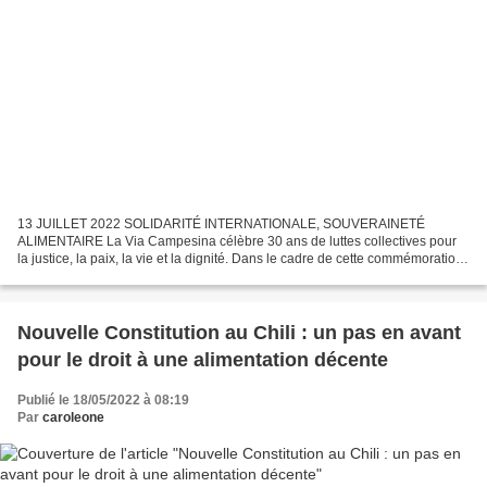
13 JUILLET 2022 SOLIDARITÉ INTERNATIONALE, SOUVERAINETÉ
ALIMENTAIRE La Via Campesina célèbre 30 ans de luttes collectives pour
la justice, la paix, la vie et la dignité. Dans le cadre de cette commémoration,
nous présentons la galerie virtuelle “Artistes...
Nouvelle Constitution au Chili : un pas en avant
pour le droit à une alimentation décente
Publié le 18/05/2022 à 08:19
Par
caroleone