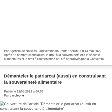
Par Agencia de Noticias Biodiversidadla Photo : ANAMURI 13 mai 2022
Après de nombreux obstacles, le droit à la souveraineté et à la sécurité
alimentaires et le droit à l'alimentation ont été approuvés par la Convention
constituante du Chili. Un succès...
Démanteler le patriarcat (aussi) en construisant
la souveraineté alimentaire
Publié le 12/05/2022 à 06:53
Par
caroleone