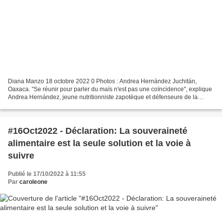
Diana Manzo 18 octobre 2022 0 Photos : Andrea Hernández Juchitán,
Oaxaca. "Se réunir pour parler du maïs n'est pas une coïncidence", explique
Andrea Hernández, jeune nutritionniste zapotèque et défenseure de la
souveraineté alimentaire, qui a participé...
#16Oct2022 - Déclaration: La souveraineté
alimentaire est la seule solution et la voie à
suivre
Publié le 17/10/2022 à 11:55
Par
caroleone