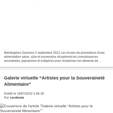
Mariángeles Guerrero 2 septembre 2022 Les écoles de promoteurs d'une
alimentation saine, sûre et souveraine récupèrent les connaissances
ancestrales, paysannes et indigènes pour revaloriser les aliments de
chaque territoire. Une façon de construire des...
Galerie virtuelle “Artistes pour la Souveraineté
Alimentaire”
Publié le 18/07/2022 à 08:38
Par
caroleone