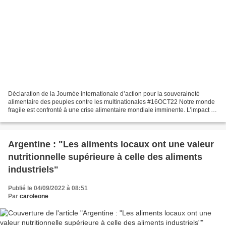
Déclaration de la Journée internationale d’action pour la souveraineté
alimentaire des peuples contre les multinationales #16OCT22 Notre monde
fragile est confronté à une crise alimentaire mondiale imminente. L’impact de
la COVID-19 a plongé davantage...
Argentine : "Les aliments locaux ont une valeur
nutritionnelle supérieure à celle des aliments
industriels"
Publié le 04/09/2022 à 08:51
Par
caroleone