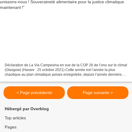
Déclaration de La Via Campesina en vue de la COP 26 de l’onu sur le climat
(Glasgow) (Harare : 25 octobre 2021) Cette année est l’année la plus
chaotique au plan climatique jamais enregistrée, depuis l’année dernière.
Mais les gouvernements contrôlés...
< Page précédente
Page suivante >
Hébergé par Overblog
Top articles
Pages