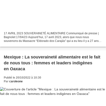
17 AVRIL 2023 SOUVERAINETÉ ALIMENTAIRE Communiqué de presse |
Bagnolet 17/04/23 Aujourd’hui, 17 avril 2023, alors que nous nous
souvenons du Massacre “Eldorado dos Carajás” qui a eu lieu il y a 27 ans
au Brésil, et de nos nombreuses luttes dans d’autres...
Mexique : La souveraineté alimentaire est le fait
de nous tous : femmes et leaders indigènes
en Oaxaca
Publié le 20/10/2022 à 10:30
Par
caroleone