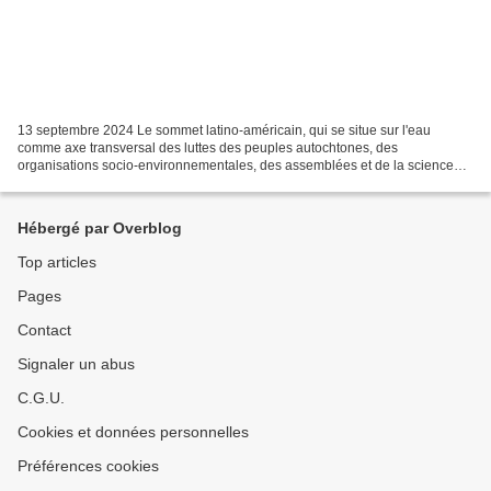
13 septembre 2024 Le sommet latino-américain, qui se situe sur l'eau
comme axe transversal des luttes des peuples autochtones, des
organisations socio-environnementales, des assemblées et de la science
anti-extractiviste, a tenu sa cinquième réunion annuelle...
Hébergé par Overblog
Top articles
Pages
Contact
Signaler un abus
C.G.U.
Cookies et données personnelles
Préférences cookies