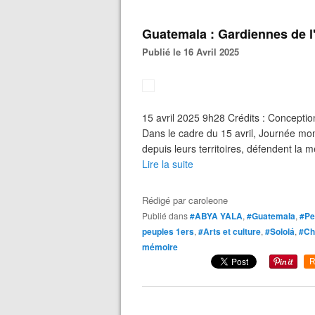
Guatemala : Gardiennes de l'
Publié le 16 Avril 2025
15 avril 2025 9h28 Crédits : Conceptio
Dans le cadre du 15 avril, Journée mon
depuis leurs territoires, défendent la mém
Lire la suite
Rédigé par
caroleone
Publié dans
#ABYA YALA
,
#Guatemala
,
#Pe
peuples 1ers
,
#Arts et culture
,
#Sololá
,
#Ch
mémoire
R