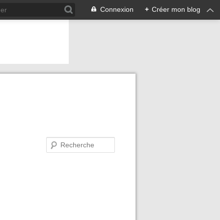
Connexion
+
Créer mon blog