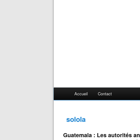
Accueil
Contact
solola
Guatemala : Les autorités an