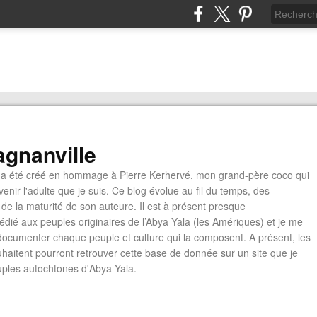
gnanville
a été créé en hommage à Pierre Kerhervé, mon grand-père coco qui
enir l'adulte que je suis. Ce blog évolue au fil du temps, des
de la maturité de son auteure. Il est à présent presque
édié aux peuples originaires de l’Abya Yala (les Amériques) et je me
documenter chaque peuple et culture qui la composent. A présent, les
ouhaitent pourront retrouver cette base de donnée sur un site que je
euples autochtones d'Abya Yala.