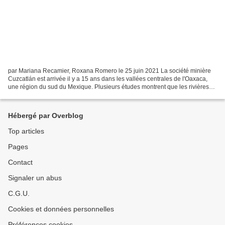
par Mariana Recamier, Roxana Romero le 25 juin 2021 La société minière
Cuzcatlán est arrivée il y a 15 ans dans les vallées centrales de l'Oaxaca,
une région du sud du Mexique. Plusieurs études montrent que les rivières
proches de ses installations présentent...
Hébergé par Overblog
Top articles
Pages
Contact
Signaler un abus
C.G.U.
Cookies et données personnelles
Préférences cookies