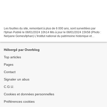
Les fouilles du site, remontant à plus de 6 000 ans, sont surveillées par
l'Iphan Publié le 08/01/2024 10h14 Mis à jour le 08/01/2024 15h58 (Photo :
Nelyane Gomes/Iphan) L'Institut national du patrimoine historique et
artistique (Iphan) publie des informations...
Hébergé par Overblog
Top articles
Pages
Contact
Signaler un abus
C.G.U.
Cookies et données personnelles
Préférences cookies