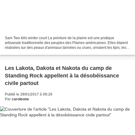
Sam Two kills winter court La peinture de la plaine est une pratique
artisanale traditionnelle des peuples des Plaines américaines. Elles étaient
réalisées sur des peaux d'animaux tannées ou crues, ornaient les tipis, les
boucliers, les robes et les vêtements,...
Les Lakota, Dakota et Nakota du camp de
Standing Rock appellent à la désobéissance
civile partout
Publié le 28/01/2017 à 08:26
Par
caroleone