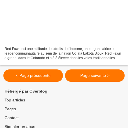
Red Fawn est une militante des droits de l’homme, une organisatrice et
leader communautaire au sein de la nation Oglala Lakota Sioux. Red Fawn
a grandi dans le Colorado et a été élevée dans les voies traditionnelles
Lakota, fondées sur l’amour et sur...
< Page précédente
Page suivante >
Hébergé par Overblog
Top articles
Pages
Contact
Signaler un abus