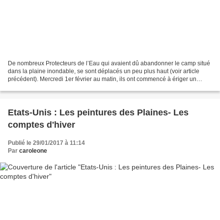
De nombreux Protecteurs de l’Eau qui avaient dû abandonner le camp situé
dans la plaine inondable, se sont déplacés un peu plus haut (voir article
précédent). Mercredi 1er février au matin, ils ont commencé à ériger un
nouveau camp constitué de sept tipis...
Etats-Unis : Les peintures des Plaines- Les
comptes d'hiver
Publié le 29/01/2017 à 11:14
Par
caroleone