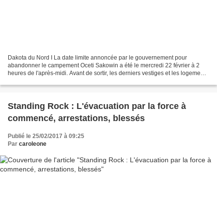
Dakota du Nord I La date limite annoncée par le gouvernement pour
abandonner le campement Oceti Sakowin a été le mercredi 22 février à 2
heures de l'après-midi. Avant de sortir, les derniers vestiges et les logements
improvisés ont été incendiés comme...
Standing Rock : L'évacuation par la force à
commencé, arrestations, blessés
Publié le 25/02/2017 à 09:25
Par
caroleone