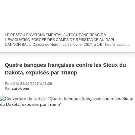
LE RESEAU ENVIRONNEMENTAL AUTOCHTONE REAGIT A
L’EVACUATION FORCEE DES CAMPS DE RESISTANCE AU DAPL
CANNON BALL, Dakota du Nord – Le 22 février 2017, à 14h, heure locale,
les protecteurs de l’eau du camp Oceti Sakowin ont été expulsés par le
Corps des Ingénieurs...
Quatre banques françaises contre les Sioux du
Dakota, expulsés par Trump
Publié le 24/02/2017 à 11:39
Par
caroleone