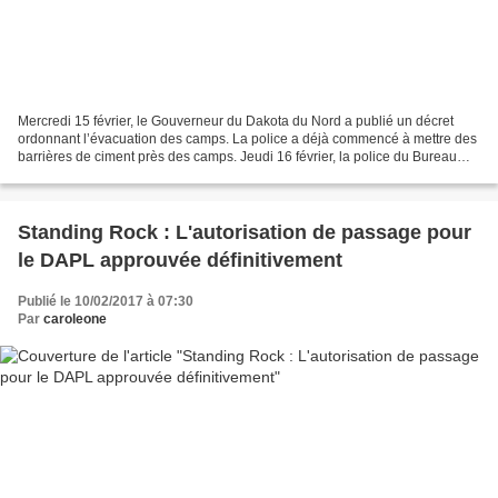
Mercredi 15 février, le Gouverneur du Dakota du Nord a publié un décret
ordonnant l’évacuation des camps. La police a déjà commencé à mettre des
barrières de ciment près des camps. Jeudi 16 février, la police du Bureau
des Affaires Indiennes a distribué...
Standing Rock : L'autorisation de passage pour
le DAPL approuvée définitivement
Publié le 10/02/2017 à 07:30
Par
caroleone