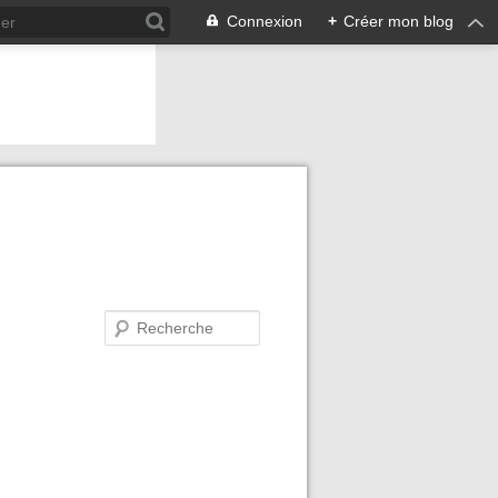
Connexion
+
Créer mon blog