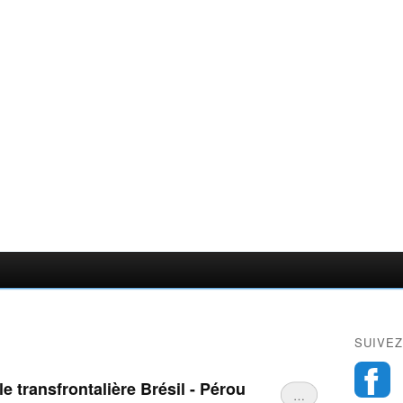
SUIVEZ
e transfrontalière Brésil - Pérou
…