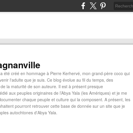
gnanville
a été créé en hommage à Pierre Kerhervé, mon grand-père coco qui
enir l'adulte que je suis. Ce blog évolue au fil du temps, des
de la maturité de son auteure. Il est à présent presque
édié aux peuples originaires de l’Abya Yala (les Amériques) et je me
documenter chaque peuple et culture qui la composent. A présent, les
ouhaitent pourront retrouver cette base de donnée sur un site que je
euples autochtones d'Abya Yala.