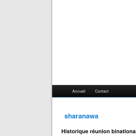
Accueil
Contact
sharanawa
Historique réunion binational