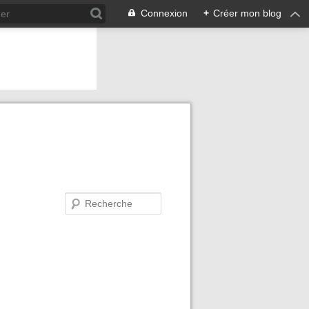
Connexion
+
Créer mon blog