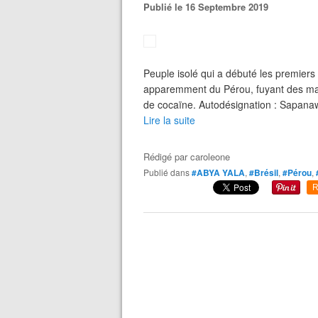
Publié le 16 Septembre 2019
Peuple isolé qui a débuté les premiers 
apparemment du Pérou, fuyant des ma
de cocaïne. Autodésignation : Sapanawa
Lire la suite
Rédigé par
caroleone
Publié dans
#ABYA YALA
,
#Brésil
,
#Pérou
,
R