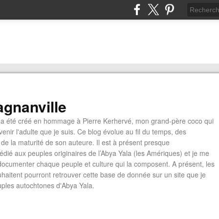
gnanville
a été créé en hommage à Pierre Kerhervé, mon grand-père coco qui
enir l'adulte que je suis. Ce blog évolue au fil du temps, des
de la maturité de son auteure. Il est à présent presque
édié aux peuples originaires de l’Abya Yala (les Amériques) et je me
documenter chaque peuple et culture qui la composent. A présent, les
ouhaitent pourront retrouver cette base de donnée sur un site que je
euples autochtones d'Abya Yala.