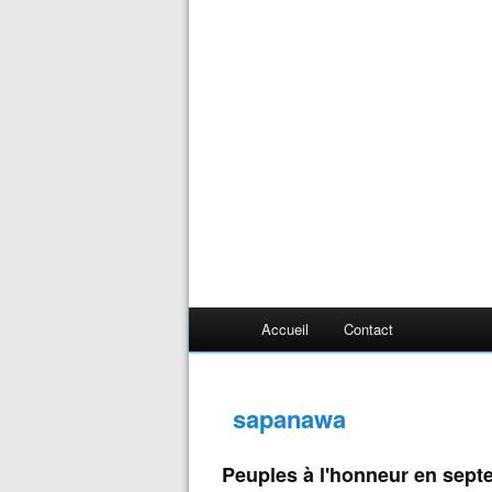
Accueil
Contact
sapanawa
Peuples à l'honneur en sept