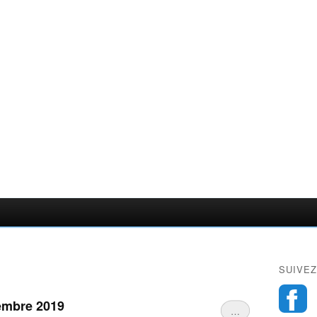
SUIVEZ
embre 2019
…