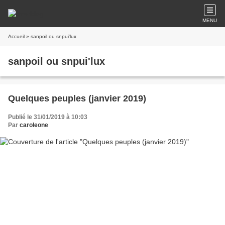
MENU
Accueil
» sanpoil ou snpui'lux
sanpoil ou snpui'lux
Quelques peuples (janvier 2019)
Publié le 31/01/2019 à 10:03
Par
caroleone