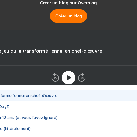
Créer un blog sur Overblog
Créer un blog
e jeu qui a transformé l’ennui en chef-d’œuvre
nsformé l’ennui en chef-d’œuvre
 DayZ
 a 13 ans (et vous l'avez ignoré)
e (littéralement)