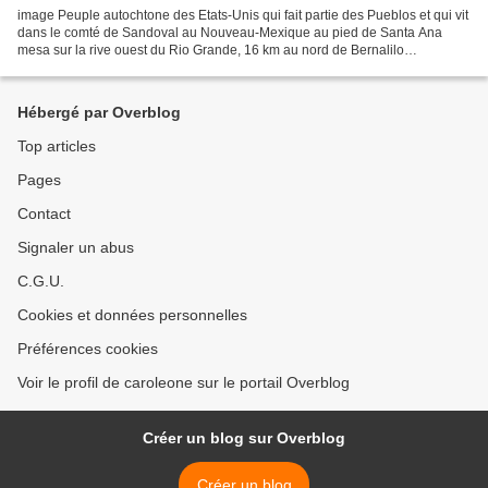
image Peuple autochtone des Etats-Unis qui fait partie des Pueblos et qui vit
dans le comté de Sandoval au Nouveau-Mexique au pied de Santa Ana
mesa sur la rive ouest du Rio Grande, 16 km au nord de Bernalilo
Autodésignation : Katishtya San Felipe pueblo...
Hébergé par Overblog
Top articles
Pages
Contact
Signaler un abus
C.G.U.
Cookies et données personnelles
Préférences cookies
Voir le profil de caroleone sur le portail Overblog
Créer un blog sur Overblog
Créer un blog