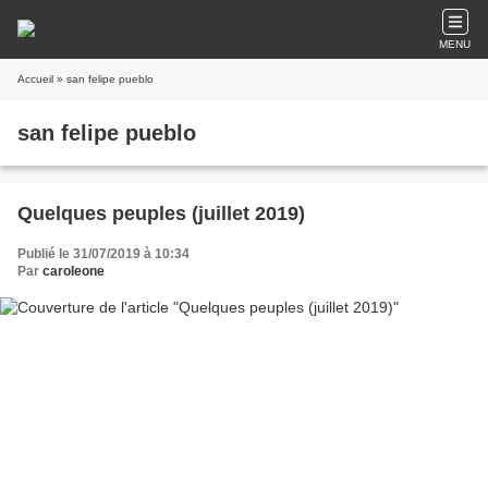
MENU
Accueil
» san felipe pueblo
san felipe pueblo
Quelques peuples (juillet 2019)
Publié le 31/07/2019 à 10:34
Par
caroleone