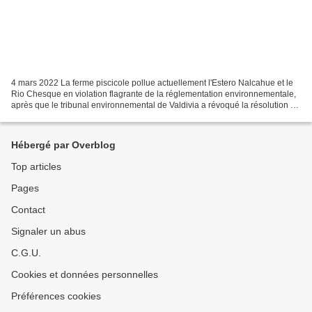
4 mars 2022 La ferme piscicole pollue actuellement l'Estero Nalcahue et le
Rio Chesque en violation flagrante de la réglementation environnementale,
après que le tribunal environnemental de Valdivia a révoqué la résolution de
qualification environnementale...
Hébergé par Overblog
Top articles
Pages
Contact
Signaler un abus
C.G.U.
Cookies et données personnelles
Préférences cookies