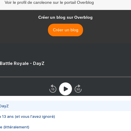
Voir le profil de caroleone sur le portail Overblog
Créer un blog sur Overblog
Créer un blog
 Battle Royale - DayZ
 DayZ
 a 13 ans (et vous l'avez ignoré)
e (littéralement)