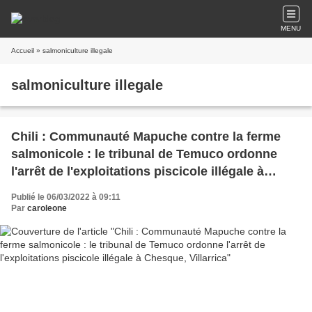
MENU
Accueil
» salmoniculture illegale
salmoniculture illegale
Chili : Communauté Mapuche contre la ferme
salmonicole : le tribunal de Temuco ordonne
l'arrêt de l'exploitations piscicole illégale à
Chesque, Villarrica
Publié le 06/03/2022 à 09:11
Par
caroleone