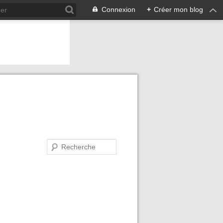
Connexion
+
Créer mon blog