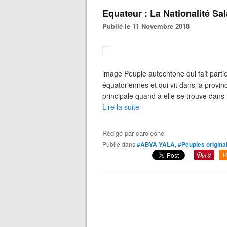
Equateur : La Nationalité Sa
Publié le 11 Novembre 2018
image Peuple autochtone qui fait partie
équatoriennes et qui vit dans la provin
principale quand à elle se trouve dans 
Lire la suite
Rédigé par
caroleone
Publié dans
#ABYA YALA
,
#Peuples origina
R