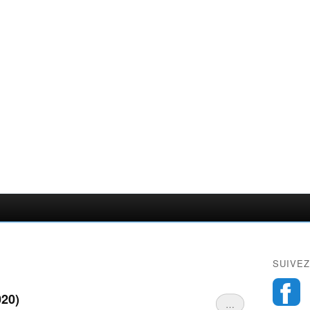
SUIVEZ
020)
…