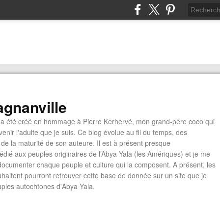
gnanville
a été créé en hommage à Pierre Kerhervé, mon grand-père coco qui
enir l'adulte que je suis. Ce blog évolue au fil du temps, des
de la maturité de son auteure. Il est à présent presque
édié aux peuples originaires de l’Abya Yala (les Amériques) et je me
documenter chaque peuple et culture qui la composent. A présent, les
ouhaitent pourront retrouver cette base de donnée sur un site que je
euples autochtones d'Abya Yala.