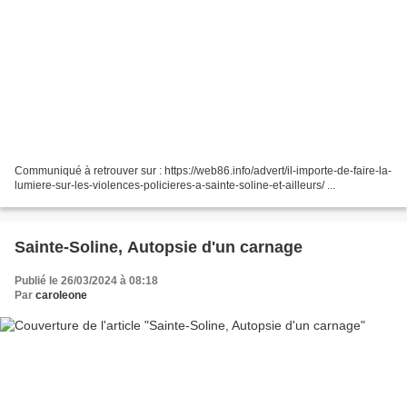
Communiqué à retrouver sur : https://web86.info/advert/il-importe-de-faire-la-
lumiere-sur-les-violences-policieres-a-sainte-soline-et-ailleurs/ ...
Sainte-Soline, Autopsie d'un carnage
Publié le 26/03/2024 à 08:18
Par
caroleone