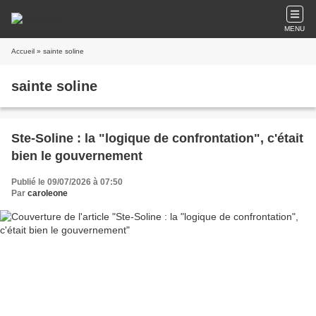
MENU
Accueil
» sainte soline
sainte soline
Ste-Soline : la "logique de confrontation", c'était
bien le gouvernement
Publié le 09/07/2026 à 07:50
Par
caroleone