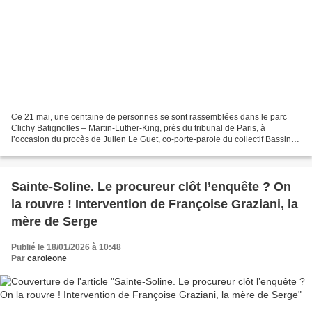
Ce 21 mai, une centaine de personnes se sont rassemblées dans le parc
Clichy Batignolles – Martin-Luther-King, près du tribunal de Paris, à
l’occasion du procès de Julien Le Guet, co-porte-parole du collectif Bassines
Non Merci, poursuivi pour diffamation...
Sainte-Soline. Le procureur clôt l’enquête ? On
la rouvre ! Intervention de Françoise Graziani, la
mère de Serge
Publié le 18/01/2026 à 10:48
Par
caroleone