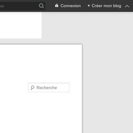
Connexion
+
Créer mon blog