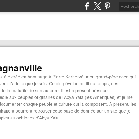
gnanville
a été créé en hommage à Pierre Kerhervé, mon grand-père coco qui
enir l'adulte que je suis. Ce blog évolue au fil du temps, des
de la maturité de son auteure. Il est à présent presque
édié aux peuples originaires de l’Abya Yala (les Amériques) et je me
documenter chaque peuple et culture qui la composent. A présent, les
ouhaitent pourront retrouver cette base de donnée sur un site que je
euples autochtones d'Abya Yala.