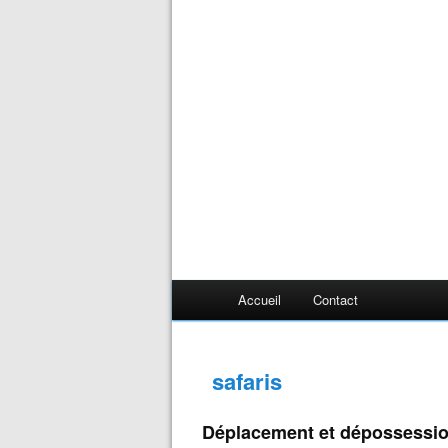
Accueil
Contact
safaris
Déplacement et dépossessio