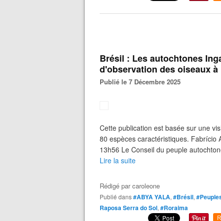
Brésil : Les autochtones Inga
d'observation des oiseaux à
Publié le 7 Décembre 2025
Cette publication est basée sur une vis
80 espèces caractéristiques. Fabrício 
13h56 Le Conseil du peuple autochtone
Lire la suite
Rédigé par
caroleone
Publié dans
#ABYA YALA
,
#Brésil
,
#Peuples
Raposa Serra do Sol
,
#Roraima
R