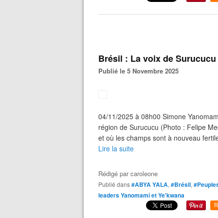
Brésil : La voix de Surucucu
Publié le 5 Novembre 2025
04/11/2025 à 08h00 Simone Yanomami
région de Surucucu (Photo : Felipe Me
et où les champs sont à nouveau fertil
Lire la suite
Rédigé par
caroleone
Publié dans
#ABYA YALA
,
#Brésil
,
#Peuples
leaders Yanomamí et Ye'kwana
R