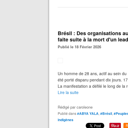
Brésil : Des organisations a
faite suite à la mort d'un l
Publié le 18 Février 2026
Un homme de 28 ans, actif au sein du 
été porté disparu pendant dix jours. 1
La manifestation a défilé le long de la 
Lire la suite
Rédigé par
caroleone
Publié dans
#ABYA YALA
,
#Brésil
,
#Peuples
indigènes
R