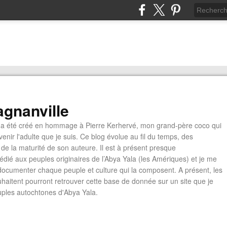
gnanville
a été créé en hommage à Pierre Kerhervé, mon grand-père coco qui
enir l'adulte que je suis. Ce blog évolue au fil du temps, des
de la maturité de son auteure. Il est à présent presque
édié aux peuples originaires de l’Abya Yala (les Amériques) et je me
documenter chaque peuple et culture qui la composent. A présent, les
ouhaitent pourront retrouver cette base de donnée sur un site que je
euples autochtones d'Abya Yala.