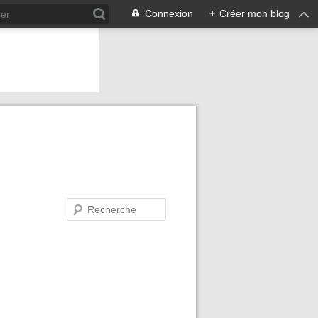
Connexion
+
Créer mon blog