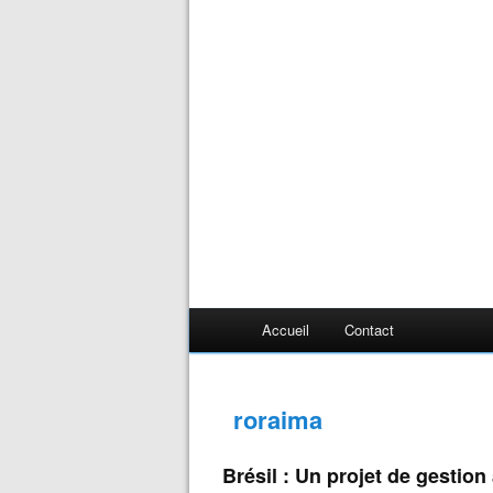
Accueil
Contact
roraima
Brésil : Un projet de gestion