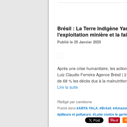
Brésil : La Terre Indigène 
l'exploitation minière et la f
Publié le 25 Janvier 2025
Après une crise humanitaire, les actio
Luiz Claudio Ferreira Agence Brésil | 2
de 68 % les décès dus à la malnutritio
Lire la suite
Rédigé par
caroleone
Publié dans
#ABYA YALA
,
#Brésil
,
#Amazo
#pilleurs et pollueurs
,
#Lutte contre le gar
R