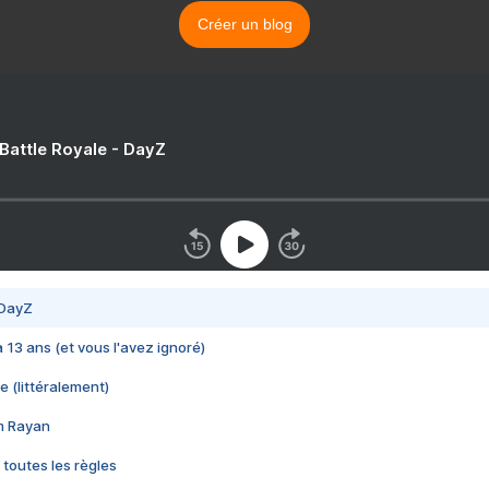
Créer un blog
 Battle Royale - DayZ
 DayZ
 a 13 ans (et vous l'avez ignoré)
e (littéralement)
im Rayan
 toutes les règles