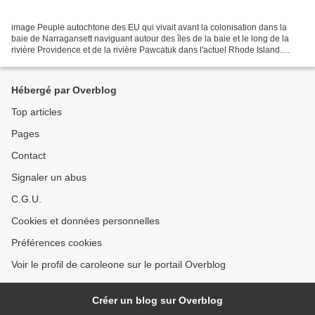
image Peuple autochtone des EU qui vivait avant la colonisation dans la
baie de Narragansett naviguant autour des îles de la baie et le long de la
rivière Providence et de la rivière Pawcatuk dans l'actuel Rhode Island.
Langue : narragansett de la famille...
Hébergé par Overblog
Top articles
Pages
Contact
Signaler un abus
C.G.U.
Cookies et données personnelles
Préférences cookies
Voir le profil de caroleone sur le portail Overblog
Créer un blog sur Overblog