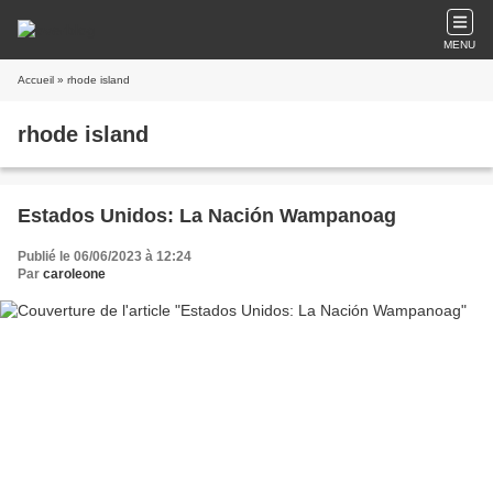
MENU
Accueil
» rhode island
rhode island
Estados Unidos: La Nación Wampanoag
Publié le 06/06/2023 à 12:24
Par
caroleone