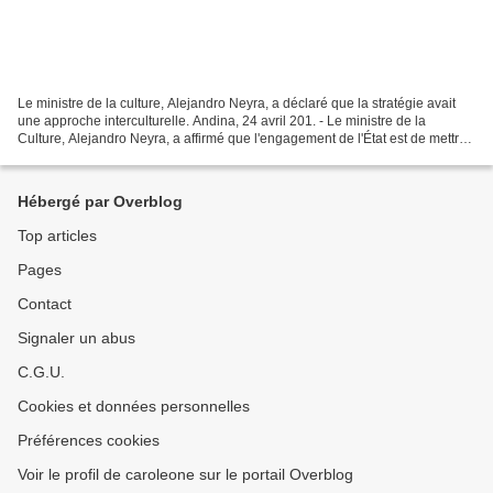
Le ministre de la culture, Alejandro Neyra, a déclaré que la stratégie avait
une approche interculturelle. Andina, 24 avril 201. - Le ministre de la
Culture, Alejandro Neyra, a affirmé que l'engagement de l'État est de mettre
en œuvre un processus de...
Hébergé par Overblog
Top articles
Pages
Contact
Signaler un abus
C.G.U.
Cookies et données personnelles
Préférences cookies
Voir le profil de caroleone sur le portail Overblog