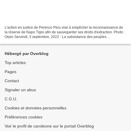
L'action en justice de Perenco Peru vise à empêcher la reconnaissance de
la réserve de Napo Tigre afin de sauvegarder ses droits d'extraction. Photo :
Orpio Servindi, 3 septembre, 2022 - La subsistance des peuples
autochtones en situation d'isolement...
Hébergé par Overblog
Top articles
Pages
Contact
Signaler un abus
C.G.U.
Cookies et données personnelles
Préférences cookies
Voir le profil de caroleone sur le portail Overblog