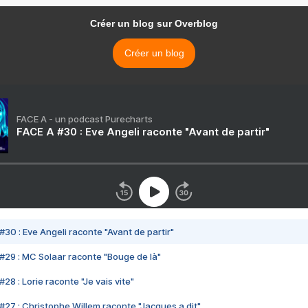
Créer un blog sur Overblog
Créer un blog
FACE A - un podcast Purecharts
FACE A #30 : Eve Angeli raconte "Avant de partir"
#30 : Eve Angeli raconte "Avant de partir"
#29 : MC Solaar raconte "Bouge de là"
28 : Lorie raconte "Je vais vite"
#27 : Christophe Willem raconte "Jacques a dit"