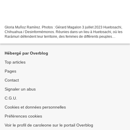
Gloria Muñoz Ramírez. Photos : Gérard Magalon 3 juillet 2023 Huetosachi,
Chihuahua / Desinformémonos. Réunies dans un lieu à Huetosachi, où les
Rarámuri défendent leur territoire, des femmes de différents peuples
indigènes parlent de leur douleur, de...
Hébergé par Overblog
Top articles
Pages
Contact
Signaler un abus
C.G.U.
Cookies et données personnelles
Préférences cookies
Voir le profil de caroleone sur le portail Overblog