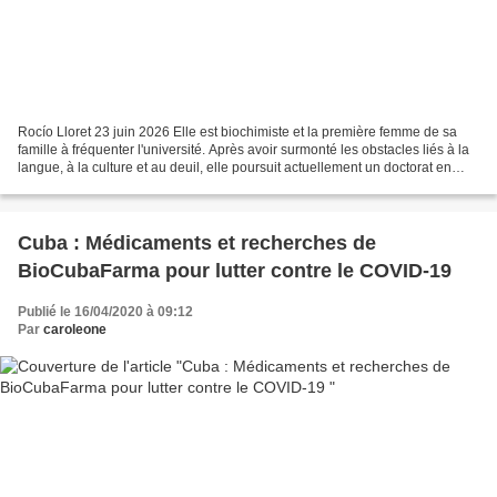
Rocío Lloret 23 juin 2026 Elle est biochimiste et la première femme de sa
famille à fréquenter l'université. Après avoir surmonté les obstacles liés à la
langue, à la culture et au deuil, elle poursuit actuellement un doctorat en
Suède, où elle dirige...
Cuba : Médicaments et recherches de
BioCubaFarma pour lutter contre le COVID-19
Publié le 16/04/2020 à 09:12
Par
caroleone