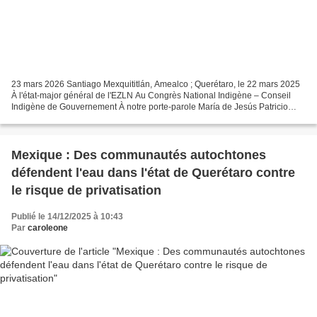
23 mars 2026 Santiago Mexquititlán, Amealco ; Querétaro, le 22 mars 2025
À l'état-major général de l'EZLN Au Congrès National Indigène – Conseil
Indigène de Gouvernement À notre porte-parole María de Jesús Patricio
Martínez À l'Assemblée nationale pour...
Mexique : Des communautés autochtones
défendent l'eau dans l'état de Querétaro contre
le risque de privatisation
Publié le 14/12/2025 à 10:43
Par
caroleone