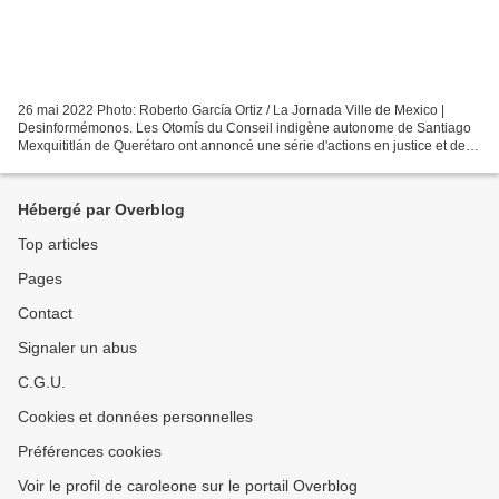
26 mai 2022 Photo: Roberto García Ortiz / La Jornada Ville de Mexico |
Desinformémonos. Les Otomís du Conseil indigène autonome de Santiago
Mexquititlán de Querétaro ont annoncé une série d'actions en justice et de
résistance civile contre la nouvelle...
Hébergé par Overblog
Top articles
Pages
Contact
Signaler un abus
C.G.U.
Cookies et données personnelles
Préférences cookies
Voir le profil de caroleone sur le portail Overblog