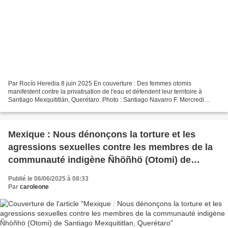
Par Rocío Heredia 8 juin 2025 En couverture : Des femmes otomis
manifestent contre la privatisation de l'eau et défendent leur territoire à
Santiago Mexquititlán, Querétaro. Photo : Santiago Navarro F. Mercredi
dernier (4) dans la communauté de Santiago...
Mexique : Nous dénonçons la torture et les
agressions sexuelles contre les membres de la
communauté indigène Ñhöñhö (Otomi) de
Santiago Mexquititlan, Querétaro
Publié le 06/06/2025 à 08:33
Par
caroleone