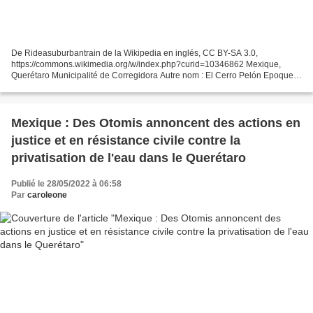
De Rideasuburbantrain de la Wikipedia en inglés, CC BY-SA 3.0,
https://commons.wikimedia.org/w/index.php?curid=10346862 Mexique,
Querétaro Municipalité de Corregidora Autre nom : El Cerro Pelón Epoque :
épiclassique El Cerrito nom donné car le site possède...
Mexique : Des Otomis annoncent des actions en
justice et en résistance civile contre la
privatisation de l'eau dans le Querétaro
Publié le 28/05/2022 à 06:58
Par
caroleone