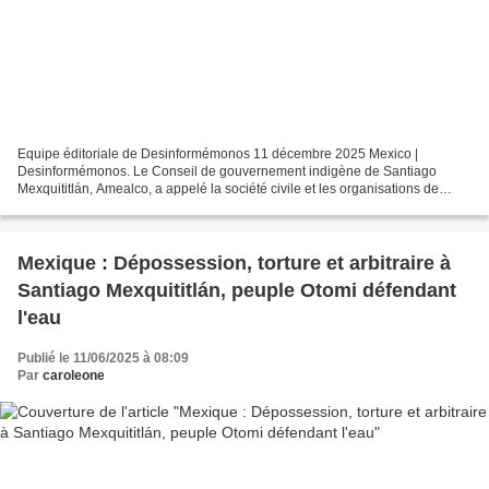
Equipe éditoriale de Desinformémonos 11 décembre 2025 Mexico |
Desinformémonos. Le Conseil de gouvernement indigène de Santiago
Mexquititlán, Amealco, a appelé la société civile et les organisations de
défense des droits humains à soutenir la défense...
Mexique : Dépossession, torture et arbitraire à
Santiago Mexquititlán, peuple Otomi défendant
l'eau
Publié le 11/06/2025 à 08:09
Par
caroleone