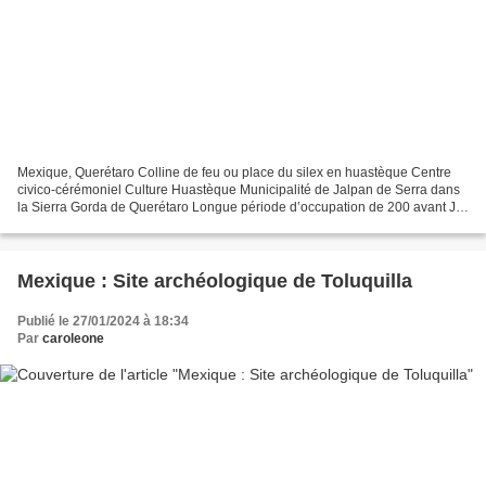
Mexique, Querétaro Colline de feu ou place du silex en huastèque Centre
civico-cérémoniel Culture Huastèque Municipalité de Jalpan de Serra dans
la Sierra Gorda de Querétaro Longue période d’occupation de 200 avant JC
à 900 après JC (période classique)...
Mexique : Site archéologique de Toluquilla
Publié le 27/01/2024 à 18:34
Par
caroleone