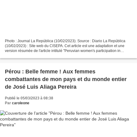
Photo : Journal La República (10/02/2023). Source : Diario La República
(10/02/2023) : Site web du CISEPA. Cet article est une adaptation et une
version résumée de l'article intitulé "Peruvian women's participation in
constested politics remains active",...
Pérou : Belle femme ! Aux femmes
combattantes de mon pays et du monde entier
de José Luis Aliaga Pereira
Publié le 05/03/2023 à 08:38
Par
caroleone