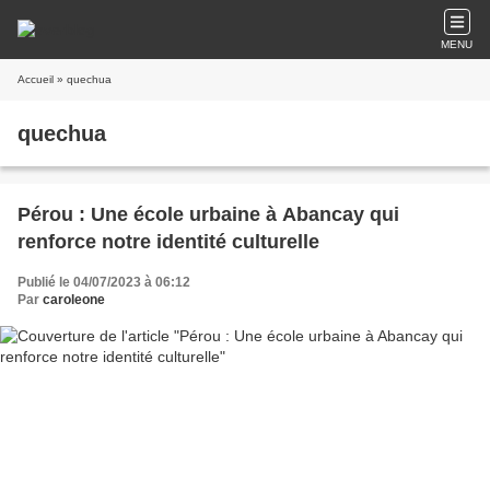
MENU
Accueil
» quechua
quechua
Pérou : Une école urbaine à Abancay qui
renforce notre identité culturelle
Publié le 04/07/2023 à 06:12
Par
caroleone