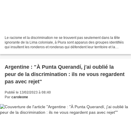
Le racisme et la discrimination ne se trouvent pas seulement dans la tête
ignorante de la Lima coloniale, à Piura sont apparus des groupes identifiés
qui insultent les ronderos et ronderas qui défendent leur territoire et la
démocratie contre la dictature...
Argentine : "À Punta Querandí, j'ai oublié la
peur de la discrimination : ils ne vous regardent
pas avec rejet"
Publié le 13/02/2023 à 08:40
Par
caroleone