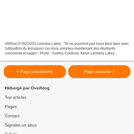
ANRed 07/02/2023 Leonela Labra : "Ils ne pourront pas nous faire taire avec
l'utilisation du terruqueo car nous sommes maintenant des étudiants
conscients et sages". Photo : Audrey Cordova. Kelyn Leonela Labra
Panocca est présidente de la Fédération universitaire...
< Page précédente
Page suivante >
Hébergé par Overblog
Top articles
Pages
Contact
Signaler un abus