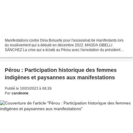
Manifestations contre Dina Boluarte pour l'assassinat de manifestants lors
du soulèvement qui a débuté en décembre 2022. MAGDA GIBELLI
SÁNCHEZ La crise qui a éclaté au Pérou avec l'arrestation du président
Pedro Castillo le 7 décembre dernier a donné...
Pérou : Participation historique des femmes
indigènes et paysannes aux manifestations
Publié le 10/03/2023 à 08:26
Par
caroleone