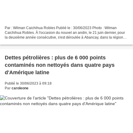
Par : Wilman Caichihua Robles Publié le : 30/06/2023 Photo : Wilman
Caichihua Robles. À l'occasion du nouvel an andin, le 21 juin dernier, pour
la deuxième année consécutive, s'est déroulée à Abancay, dans la région
d'Apurimac, l'une des activités culturelles...
Dettes pétrolières : plus de 6 000 points
contaminés non nettoyés dans quatre pays
d'Amérique latine
Publié le 30/06/2023 à 09:18
Par
caroleone