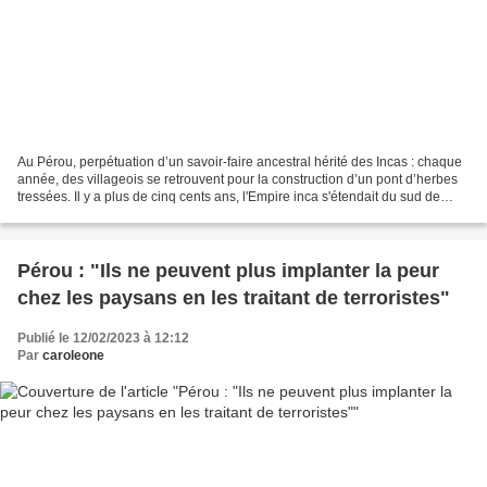
Au Pérou, perpétuation d’un savoir-faire ancestral hérité des Incas : chaque
année, des villageois se retrouvent pour la construction d’un pont d’herbes
tressées. Il y a plus de cinq cents ans, l'Empire inca s'étendait du sud de
l'actuelle Colombie jusqu'au...
Pérou : "Ils ne peuvent plus implanter la peur
chez les paysans en les traitant de terroristes"
Publié le 12/02/2023 à 12:12
Par
caroleone