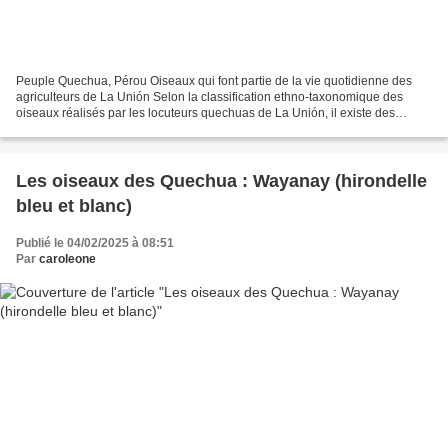
Peuple Quechua, Pérou Oiseaux qui font partie de la vie quotidienne des
agriculteurs de La Unión Selon la classification ethno-taxonomique des
oiseaux réalisés par les locuteurs quechuas de La Unión, il existe des
espèces qui ne sont liées à aucune des...
Les oiseaux des Quechua : Wayanay (hirondelle
bleu et blanc)
Publié le 04/02/2025 à 08:51
Par
caroleone