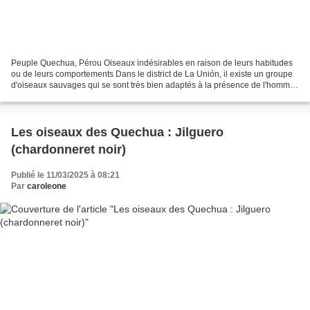
Peuple Quechua, Pérou Oiseaux indésirables en raison de leurs habitudes
ou de leurs comportements Dans le district de La Unión, il existe un groupe
d'oiseaux sauvages qui se sont très bien adaptés à la présence de l'homme,
c'est pourquoi ils habitent...
Les oiseaux des Quechua : Jilguero
(chardonneret noir)
Publié le 11/03/2025 à 08:21
Par
caroleone