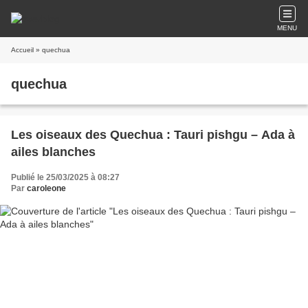
MENU
Accueil
» quechua
quechua
Les oiseaux des Quechua : Tauri pishgu – Ada à
ailes blanches
Publié le 25/03/2025 à 08:27
Par
caroleone