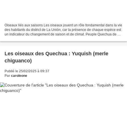
Oiseaux liés aux saisons Les oiseaux jouent un rôle fondamental dans la vie
des habitants du district de La Unión, car la présence de chaque espèce est
un indicateur du changement de saison et de climat. Peuple Quechua de La
Unión Pérou Petit oiseau au...
Les oiseaux des Quechua : Yuquish (merle
chiguanco)
Publié le 25/02/2025 à 09:37
Par
caroleone