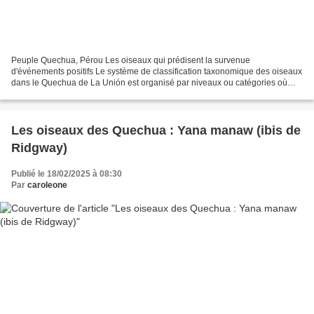
Peuple Quechua, Pérou Les oiseaux qui prédisent la survenue
d'événements positifs Le système de classification taxonomique des oiseaux
dans le Quechua de La Unión est organisé par niveaux ou catégories où
chaque espèce symbolise le système de croyance...
Les oiseaux des Quechua : Yana manaw (ibis de
Ridgway)
Publié le 18/02/2025 à 08:30
Par
caroleone