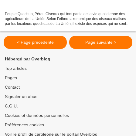
Peuple Quechua, Pérou Oiseaux qui font partie de la vie quotidienne des
agriculteurs de La Unión Selon l’ethno-taxonomique des oiseaux réalisés
par les locuteurs quechuas de La Unión, il existe des espèces qui ne sont
liées à aucune des catégories décrites...
< Page précédente
Page suivante >
Hébergé par Overblog
Top articles
Pages
Contact
Signaler un abus
C.G.U.
Cookies et données personnelles
Préférences cookies
Voir le profil de caroleone sur le portail Overblog