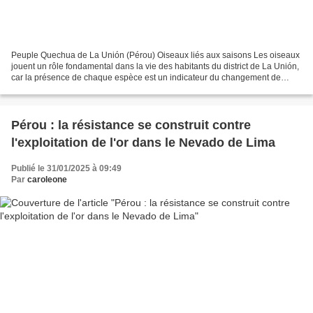
Peuple Quechua de La Unión (Pérou) Oiseaux liés aux saisons Les oiseaux
jouent un rôle fondamental dans la vie des habitants du district de La Unión,
car la présence de chaque espèce est un indicateur du changement de
saison et de climat. L'hirondelle...
Pérou : la résistance se construit contre
l'exploitation de l'or dans le Nevado de Lima
Publié le 31/01/2025 à 09:49
Par
caroleone