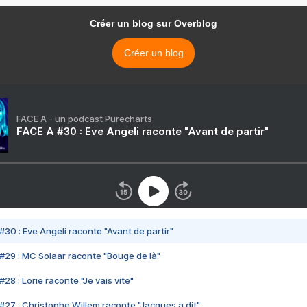
Créer un blog sur Overblog
Créer un blog
FACE A - un podcast Purecharts
FACE A #30 : Eve Angeli raconte "Avant de partir"
#30 : Eve Angeli raconte "Avant de partir"
#29 : MC Solaar raconte "Bouge de là"
28 : Lorie raconte "Je vais vite"
#27 : Christophe Willem raconte "Jacques a dit"