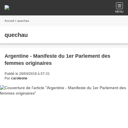
MENU
Accueil
» quechau
quechau
Argentine - Manifeste du 1er Parlement des
femmes originaires
Publié le 28/04/2018 à 07:31
Par
caroleone