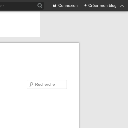
Connexion
+
Créer mon blog