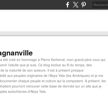
gnanville
a été créé en hommage à Pierre Kerhervé, mon grand-père coco qui
enir l'adulte que je suis. Ce blog évolue au fil du temps, des
de la maturité de son auteure. Il est à présent presque
édié aux peuples originaires de l’Abya Yala (les Amériques) et je me
documenter chaque peuple et culture qui la composent. A présent, les
ouhaitent pourront retrouver cette base de donnée sur un site que je
euples autochtones d'Abya Yala.