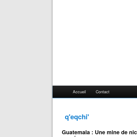
Accueil
Contact
q'eqchi'
Guatemala : Une mine de nick