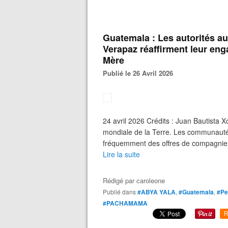
Guatemala : Les autorités au
Verapaz réaffirment leur eng
Mère
Publié le 26 Avril 2026
24 avril 2026 Crédits : Juan Bautista X
mondiale de la Terre. Les communautés 
fréquemment des offres de compagnies m
Lire la suite
Rédigé par
caroleone
Publié dans
#ABYA YALA
,
#Guatemala
,
#Pe
#PACHAMAMA
R