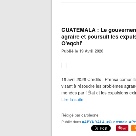
GUATEMALA : Le gouvernemen
agraire et poursuit les exp
Q'eqchi'
Publié le 19 Avril 2026
16 avril 2026 Crédits : Prensa comuni
visant à résoudre les problèmes agra
menées par l'État et les expulsions ext
Lire la suite
Rédigé par
caroleone
Publié dans
#ABYA YALA
,
#Guatemala
,
#Pe
R