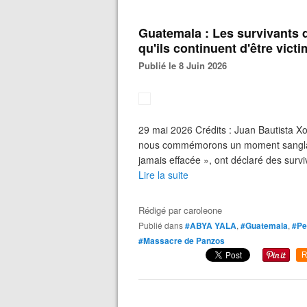
Guatemala : Les survivants
qu'ils continuent d'être vict
Publié le 8 Juin 2026
29 mai 2026 Crédits : Juan Bautista X
nous commémorons un moment sanglant
jamais effacée », ont déclaré des surv
Lire la suite
Rédigé par
caroleone
Publié dans
#ABYA YALA
,
#Guatemala
,
#Pe
#Massacre de Panzos
R