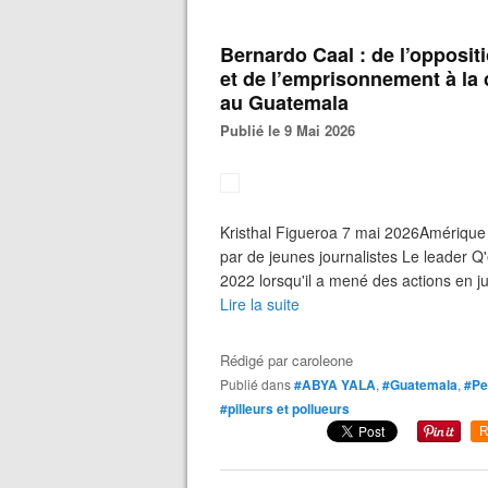
Bernardo Caal : de l’opposit
et de l’emprisonnement à la c
au Guatemala
Publié le 9 Mai 2026
Kristhal Figueroa 7 mai 2026Amériqu
par de jeunes journalistes Le leader Q
2022 lorsqu'il a mené des actions en ju
Lire la suite
Rédigé par
caroleone
Publié dans
#ABYA YALA
,
#Guatemala
,
#Pe
#pilleurs et pollueurs
R