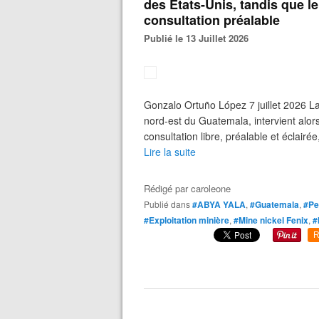
des États-Unis, tandis que l
consultation préalable
Publié le 13 Juillet 2026
Gonzalo Ortuño López 7 juillet 2026 La 
nord-est du Guatemala, intervient al
consultation libre, préalable et éclairée,
Lire la suite
Rédigé par
caroleone
Publié dans
#ABYA YALA
,
#Guatemala
,
#Pe
#Exploitation minière
,
#Mine nickel Fenix
,
#
R