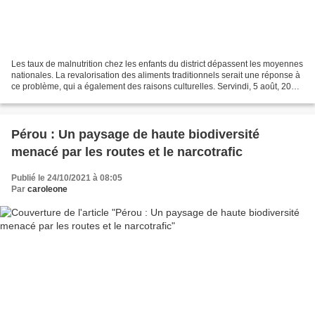
Les taux de malnutrition chez les enfants du district dépassent les moyennes
nationales. La revalorisation des aliments traditionnels serait une réponse à
ce problème, qui a également des raisons culturelles. Servindi, 5 août, 2022
- En raison des pénuries...
Pérou : Un paysage de haute biodiversité
menacé par les routes et le narcotrafic
Publié le 24/10/2021 à 08:05
Par
caroleone