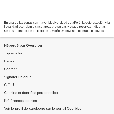
En una de las zonas con mayor biodiversidad de #Perú, la deforestación y la
ilegalidad acorralan a cinco áreas protegidas y cuatro reservas indígenas.
Un equ... Traduction du texte de la vidéo Un paysage de haute biodiversité
menacé par les routes et...
Hébergé par Overblog
Top articles
Pages
Contact
Signaler un abus
C.G.U.
Cookies et données personnelles
Préférences cookies
Voir le profil de caroleone sur le portail Overblog