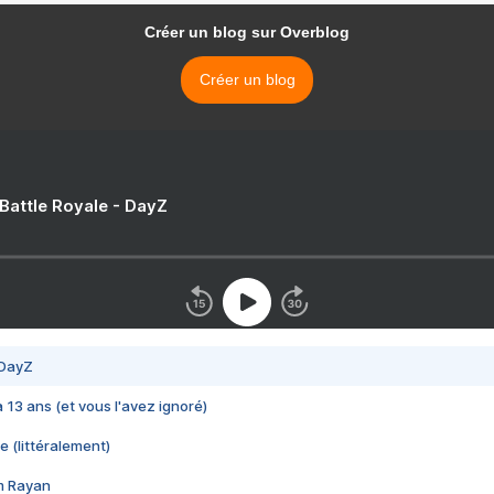
Créer un blog sur Overblog
Créer un blog
 Battle Royale - DayZ
 DayZ
 a 13 ans (et vous l'avez ignoré)
e (littéralement)
im Rayan