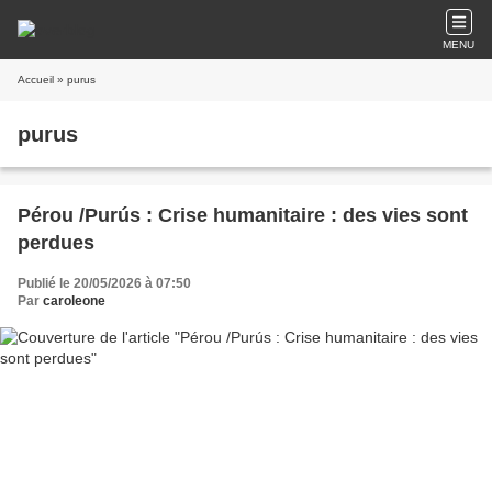
MENU
Accueil
» purus
purus
Pérou /Purús : Crise humanitaire : des vies sont
perdues
Publié le 20/05/2026 à 07:50
Par
caroleone