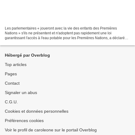
Les parlementaires « joueront avec la vie des enfants des Premières
Nations » s'ils ne présentent et n'adoptent pas rapidement une loi
garantissant l'accès à l'eau potable pour les Premières Nations, a déclaré
lundi la cheffe nationale de l'Assemblée...
Hébergé par Overblog
Top articles
Pages
Contact
Signaler un abus
C.G.U.
Cookies et données personnelles
Préférences cookies
Voir le profil de caroleone sur le portail Overblog