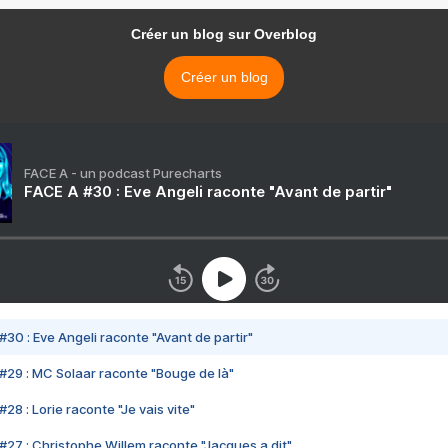
Créer un blog sur Overblog
Créer un blog
FACE A - un podcast Purecharts
FACE A #30 : Eve Angeli raconte "Avant de partir"
#30 : Eve Angeli raconte "Avant de partir"
#29 : MC Solaar raconte "Bouge de là"
28 : Lorie raconte "Je vais vite"
#27 : Christophe Willem raconte "Jacques a dit"