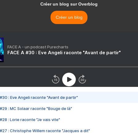
Créer un blog sur Overblog
Créer un blog
FACE A - un podcast Purecharts
FACE A #30 : Eve Angeli raconte "Avant de partir"
#30 : Eve Angeli raconte "Avant de partir"
#29 : MC Solaar raconte "Bouge de là"
28 : Lorie raconte "Je vais vite"
#27 : Christophe Willem raconte "Jacques a dit"