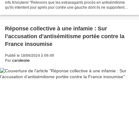
info.fr/soutenir "Relevons que les extravagants procès en antisémitisme
qu'ils intentent jour après jour contre une gauche dont ils ne supportent
manifestement pas qu'elle se soit unie contre...
Réponse collective à une infamie : Sur
l’accusation d’antisémitisme portée contre la
France insoumise
Publié le 18/06/2024 à 09:49
Par
caroleone