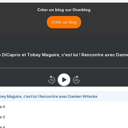
Créer un blog sur Overblog
Créer un blog
 DiCaprio et Tobey Maguire, c'est lui ! Rencontre avec Dam
bey Maguire, c'est lui ! Rencontre avec Damien Witecka
e 6
e 5
e 4