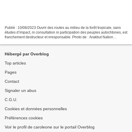
Publié : 10/08/2023 Ouvrir des routes au milieu de la forêt tropicale, sans
études d’impact, ni consultation ni participation des peuples autochtones, est
franchement destructeur et irresponsable. Photo de : Arakbut Nation
Servindi, 8 octobre 2023.- Le...
Hébergé par Overblog
Top articles
Pages
Contact
Signaler un abus
C.G.U.
Cookies et données personnelles
Préférences cookies
Voir le profil de caroleone sur le portail Overblog