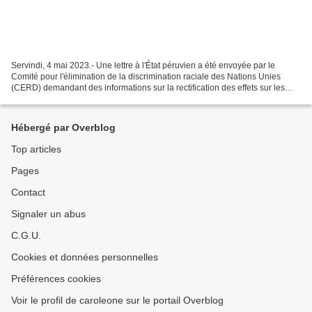
Servindi, 4 mai 2023.- Une lettre à l'État péruvien a été envoyée par le
Comité pour l'élimination de la discrimination raciale des Nations Unies
(CERD) demandant des informations sur la rectification des effets sur les
droits des autochtones par le Parc...
Hébergé par Overblog
Top articles
Pages
Contact
Signaler un abus
C.G.U.
Cookies et données personnelles
Préférences cookies
Voir le profil de caroleone sur le portail Overblog