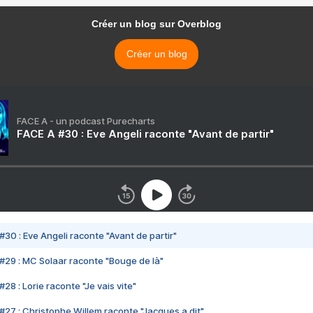
Créer un blog sur Overblog
Créer un blog
FACE A - un podcast Purecharts
FACE A #30 : Eve Angeli raconte "Avant de partir"
#30 : Eve Angeli raconte "Avant de partir"
#29 : MC Solaar raconte "Bouge de là"
28 : Lorie raconte "Je vais vite"
#27 : Christophe Willem raconte "Jacques a dit"