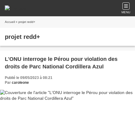
MENU
Accueil
» projet redd+
projet redd+
L'ONU interroge le Pérou pour violation des
droits de Parc National Cordillera Azul
Publié le 09/05/2023 à 08:21
Par
caroleone