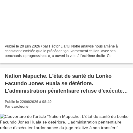
Publié le 20 juin 2026 / par Héctor Llaitul Notre analyse nous amène à
constater d'emblée que le précédent gouvernement chilien, avec ses
penchants « progressistes », a ouvert la voie à l'extrême droite. Ce
phénomène se répète dans plusieurs pays où le...
Nation Mapuche. L'état de santé du Lonko
Facundo Jones Huala se détériore.
L'administration pénitentiaire refuse d'exécuter
l'ordonnance du juge relative à son transfert
Publié le 22/06/2026 à 08:40
Par
caroleone