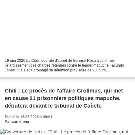
19 juin 2026 La Cour fédérale d'appel de General Roca a confirmé
l'élargissement des charges retenues contre le leader mapuche Facundo
Jones Huala et a prolongé sa détention provisoire de 90 jours
supplémentaires, jusqu'au 30 août. Le leader mapuche est...
Chili : Le procès de l'affaire Grollmus, qui met
en cause 21 prisonniers politiques mapuche,
débutera devant le tribunal de Cañete
Publié le 16/06/2026 à 08:01
Par
caroleone