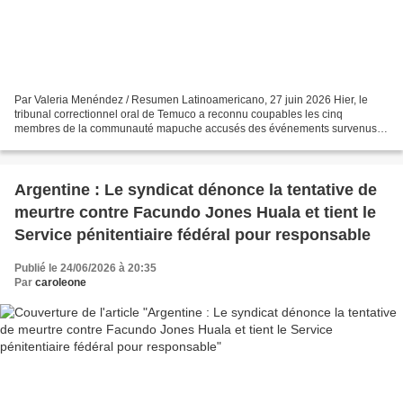
Par Valeria Menéndez / Resumen Latinoamericano, 27 juin 2026 Hier, le
tribunal correctionnel oral de Temuco a reconnu coupables les cinq
membres de la communauté mapuche accusés des événements survenus à
la ferme San Luis de Lautaro en 2022. Toutefois,...
Argentine : Le syndicat dénonce la tentative de
meurtre contre Facundo Jones Huala et tient le
Service pénitentiaire fédéral pour responsable
Publié le 24/06/2026 à 20:35
Par
caroleone