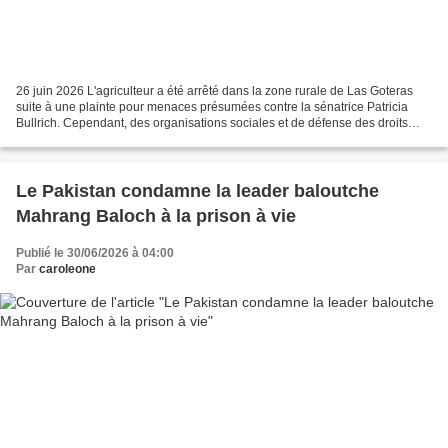
26 juin 2026 L'agriculteur a été arrêté dans la zone rurale de Las Goteras
suite à une plainte pour menaces présumées contre la sénatrice Patricia
Bullrich. Cependant, des organisations sociales et de défense des droits
humains exigent sa libération et...
Le Pakistan condamne la leader baloutche
Mahrang Baloch à la prison à vie
Publié le 30/06/2026 à 04:00
Par
caroleone