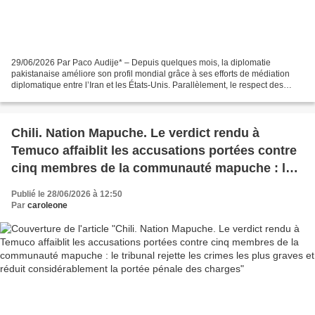
29/06/2026 Par Paco Audije* – Depuis quelques mois, la diplomatie
pakistanaise améliore son profil mondial grâce à ses efforts de médiation
diplomatique entre l’Iran et les États-Unis. Parallèlement, le respect des
droits humains au Pakistan demeure très...
Chili. Nation Mapuche. Le verdict rendu à
Temuco affaiblit les accusations portées contre
cinq membres de la communauté mapuche : le
tribunal rejette les crimes les plus graves et
Publié le 28/06/2026 à 12:50
réduit considérablement la portée pénale des
Par
caroleone
charges