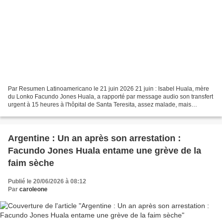
Par Resumen Latinoamericano le 21 juin 2026 21 juin : Isabel Huala, mère
du Lonko Facundo Jones Huala, a rapporté par message audio son transfert
urgent à 15 heures à l'hôpital de Santa Teresita, assez malade, mais
marchant seul. LE LONKO FACUNDO A ÉTÉ...
Argentine : Un an après son arrestation :
Facundo Jones Huala entame une grève de la
faim sèche
Publié le 20/06/2026 à 08:12
Par
caroleone