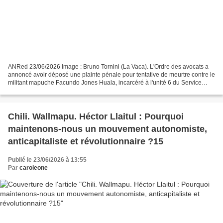
ANRed 23/06/2026 Image : Bruno Tornini (La Vaca). L'Ordre des avocats a
annoncé avoir déposé une plainte pénale pour tentative de meurtre contre le
militant mapuche Facundo Jones Huala, incarcéré à l'unité 6 du Service
pénitentiaire fédéral de Rawson....
Chili. Wallmapu. Héctor Llaitul : Pourquoi
maintenons-nous un mouvement autonomiste,
anticapitaliste et révolutionnaire ?15
Publié le 23/06/2026 à 13:55
Par
caroleone