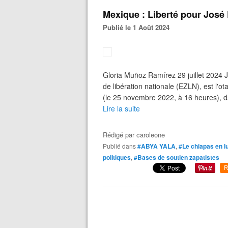
Mexique : Liberté pour José 
Publié le 1 Août 2024
Gloria Muñoz Ramírez 29 juillet 2024 
de libération nationale (EZLN), est l'ot
(le 25 novembre 2022, à 16 heures), da
Lire la suite
Rédigé par
caroleone
Publié dans
#ABYA YALA
,
#Le chiapas en lu
politiques
,
#Bases de soutien zapatistes
R