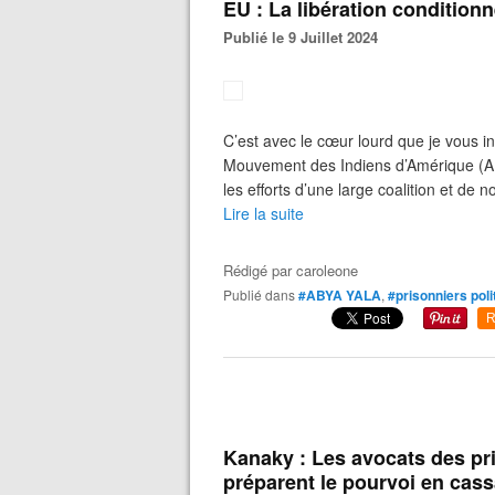
EU : La libération conditionn
Publié le 9 Juillet 2024
C’est avec le cœur lourd que je vous in
Mouvement des Indiens d’Amérique (AIM),
les efforts d’une large coalition et de
Lire la suite
Rédigé par
caroleone
Publié dans
#ABYA YALA
,
#prisonniers poli
R
Kanaky : Les avocats des pri
préparent le pourvoi en cass