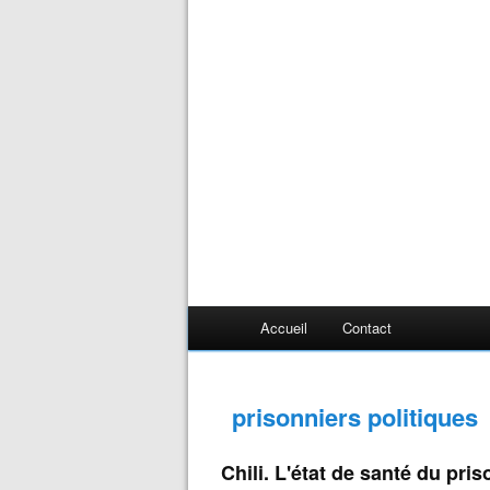
Accueil
Contact
prisonniers politiques
Chili. L'état de santé du pr