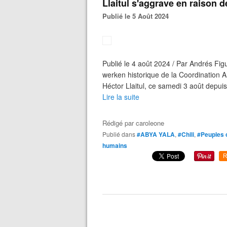
Llaitul s'aggrave en raison d
Publié le 5 Août 2024
Publié le 4 août 2024 / Par Andrés Fig
werken historique de la Coordination 
Héctor Llaitul, ce samedi 3 août depuis
Lire la suite
Rédigé par
caroleone
Publié dans
#ABYA YALA
,
#Chili
,
#Peuples o
humains
R