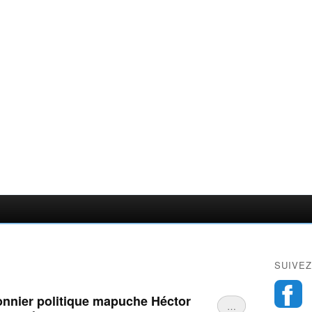
SUIVEZ
isonnier politique mapuche Héctor
…