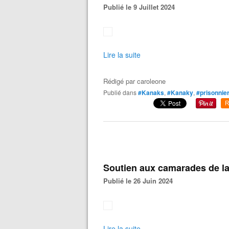
Publié le 9 Juillet 2024
Lire la suite
Rédigé par
caroleone
Publié dans
#Kanaks
,
#Kanaky
,
#prisonnier
R
Soutien aux camarades de la 
Publié le 26 Juin 2024
Lire la suite