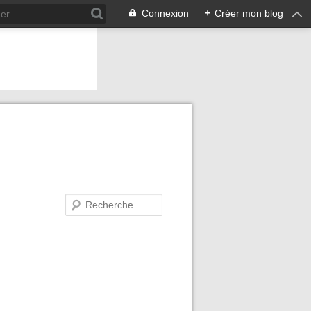
Connexion
+
Créer mon blog