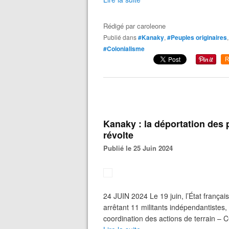
Rédigé par
caroleone
Publié dans
#Kanaky
,
#Peuples originaires
#Colonialisme
R
Kanaky : la déportation des p
révolte
Publié le 25 Juin 2024
24 JUIN 2024 Le 19 juin, l’État françai
arrêtant 11 militants indépendantistes, 
coordination des actions de terrain – CC