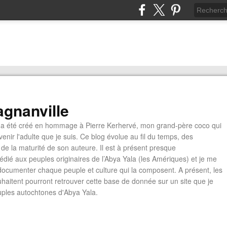
gnanville
a été créé en hommage à Pierre Kerhervé, mon grand-père coco qui
enir l'adulte que je suis. Ce blog évolue au fil du temps, des
de la maturité de son auteure. Il est à présent presque
édié aux peuples originaires de l’Abya Yala (les Amériques) et je me
documenter chaque peuple et culture qui la composent. A présent, les
ouhaitent pourront retrouver cette base de donnée sur un site que je
euples autochtones d'Abya Yala.