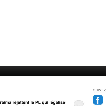
SUIVEZ
raima rejettent le PL qui légalise
…