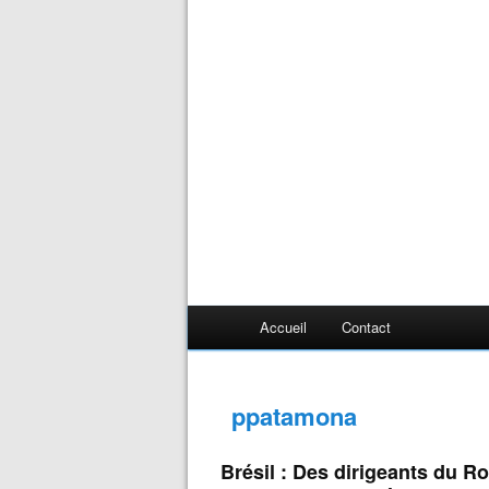
Accueil
Contact
ppatamona
Brésil : Des dirigeants du Ro