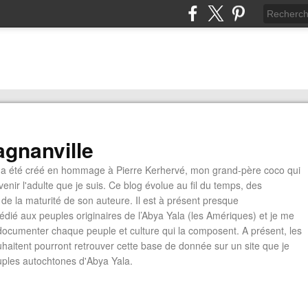
gnanville
a été créé en hommage à Pierre Kerhervé, mon grand-père coco qui
enir l'adulte que je suis. Ce blog évolue au fil du temps, des
de la maturité de son auteure. Il est à présent presque
édié aux peuples originaires de l’Abya Yala (les Amériques) et je me
documenter chaque peuple et culture qui la composent. A présent, les
ouhaitent pourront retrouver cette base de donnée sur un site que je
euples autochtones d'Abya Yala.