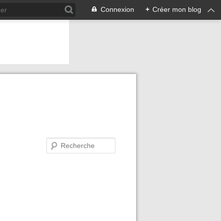
Connexion
+
Créer mon blog