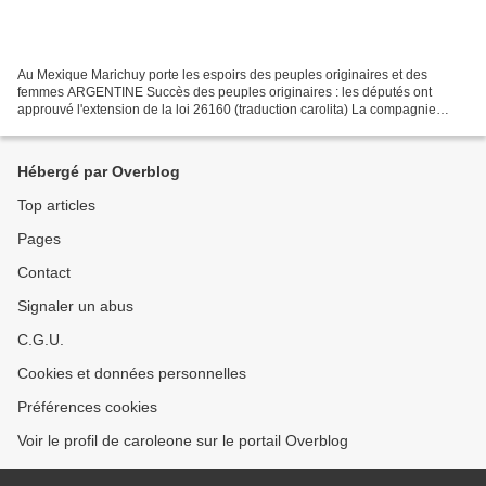
Au Mexique Marichuy porte les espoirs des peuples originaires et des
femmes ARGENTINE Succès des peuples originaires : les députés ont
approuvé l'extension de la loi 26160 (traduction carolita) La compagnie
minière du scandale de la décharge de la Escombrera...
Hébergé par Overblog
Top articles
Pages
Contact
Signaler un abus
C.G.U.
Cookies et données personnelles
Préférences cookies
Voir le profil de caroleone sur le portail Overblog