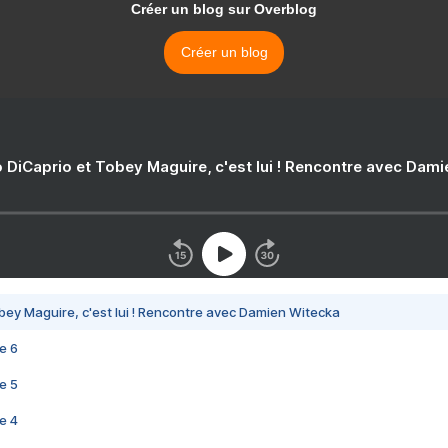
Créer un blog sur Overblog
Créer un blog
 DiCaprio et Tobey Maguire, c'est lui ! Rencontre avec Dam
bey Maguire, c'est lui ! Rencontre avec Damien Witecka
e 6
e 5
e 4