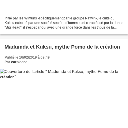
Initié par les Wintuns -spécifiquement par le groupe Patwin-, le culte du
Kuksu exécuté par une société secrète d'hommes et caractérisé par la danse
"Big Head", il s'est épanoui avec une grande force dans les tribus de la
Californie centrale. Les pratiques...
Madumda et Kuksu, mythe Pomo de la création
Publié le 16/02/2019 à 09:49
Par
caroleone