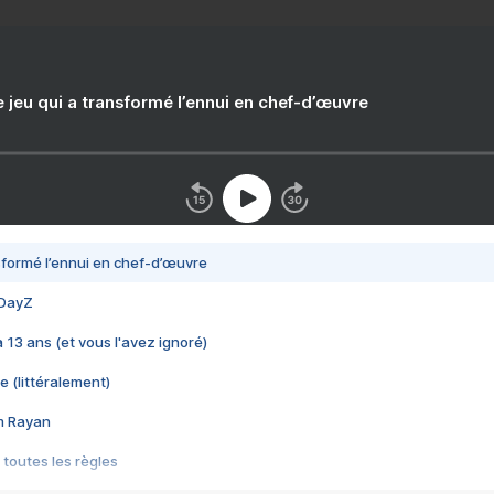
e jeu qui a transformé l’ennui en chef-d’œuvre
nsformé l’ennui en chef-d’œuvre
 DayZ
 a 13 ans (et vous l'avez ignoré)
e (littéralement)
im Rayan
 toutes les règles