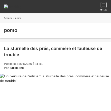
MENU
Accueil
» pomo
pomo
La sturnelle des prés, commère et fauteuse de
trouble
Publié le 31/01/2026 à 11:51
Par
caroleone