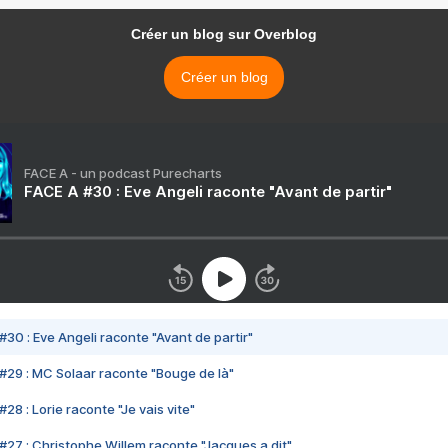
Créer un blog sur Overblog
Créer un blog
FACE A - un podcast Purecharts
FACE A #30 : Eve Angeli raconte "Avant de partir"
#30 : Eve Angeli raconte "Avant de partir"
#29 : MC Solaar raconte "Bouge de là"
28 : Lorie raconte "Je vais vite"
#27 : Christophe Willem raconte "Jacques a dit"