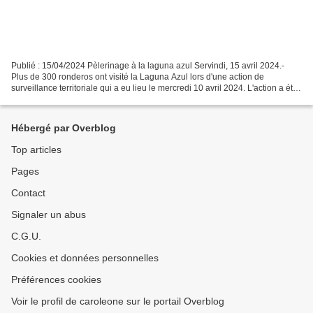
Publié : 15/04/2024 Pèlerinage à la laguna azul Servindi, 15 avril 2024.-
Plus de 300 ronderos ont visité la Laguna Azul lors d'une action de
surveillance territoriale qui a eu lieu le mercredi 10 avril 2024. L'action a été
convoquée par les présidents...
Hébergé par Overblog
Top articles
Pages
Contact
Signaler un abus
C.G.U.
Cookies et données personnelles
Préférences cookies
Voir le profil de caroleone sur le portail Overblog