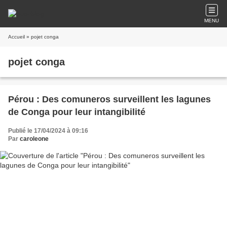
MENU
Accueil
» pojet conga
pojet conga
Pérou : Des comuneros surveillent les lagunes
de Conga pour leur intangibilité
Publié le 17/04/2024 à 09:16
Par
caroleone