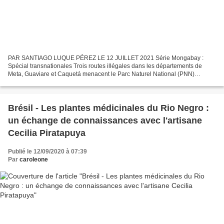
PAR SANTIAGO LUQUE PÉREZ LE 12 JUILLET 2021 Série Mongabay :
Spécial transnationales Trois routes illégales dans les départements de
Meta, Guaviare et Caquetá menacent le Parc Naturel National (PNN)
Serranía de Chiribiquete et le Resguardo Indigène Yaguará...
Brésil - Les plantes médicinales du Rio Negro :
un échange de connaissances avec l'artisane
Cecilia Piratapuya
Publié le 12/09/2020 à 07:39
Par
caroleone