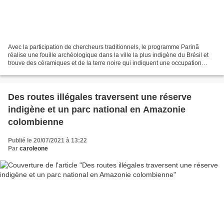
Avec la participation de chercheurs traditionnels, le programme Parinã
réalise une fouille archéologique dans la ville la plus indigène du Brésil et
trouve des céramiques et de la terre noire qui indiquent une occupation
jusqu'à il y a 2 000 ans. Ana...
Des routes illégales traversent une réserve
indigène et un parc national en Amazonie
colombienne
Publié le 20/07/2021 à 13:22
Par
caroleone