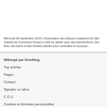
Mercredi 09 septembre 2020 L'Association des artisans indigènes de São
Gabriel da Cachoeira (Assai) a créé un atelier avec des bénédictions, des
thés, des bains et des fumées utilisés pour combattre le nouveau
coronavirus Avec la sagesse ancestrale et...
Hébergé par Overblog
Top articles
Pages
Contact
Signaler un abus
C.G.U.
Cookies et données personnelles