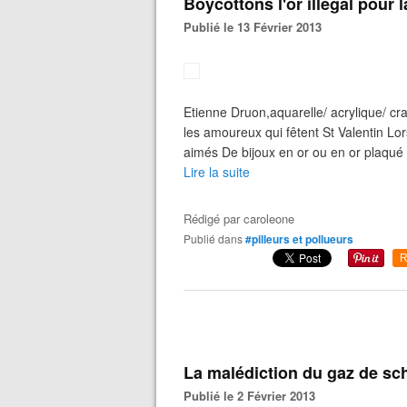
Boycottons l'or illégal pour l
Publié le 13 Février 2013
Etienne Druon,aquarelle/ acrylique/ c
les amoureux qui fêtent St Valentin Lo
aimés De bijoux en or ou en or plaqué 
Lire la suite
Rédigé par
caroleone
Publié dans
#pilleurs et pollueurs
R
La malédiction du gaz de sch
Publié le 2 Février 2013