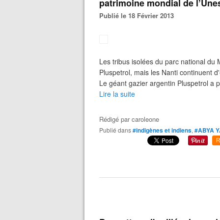
patrimoine mondial de l’Une
Publié le 18 Février 2013
Les tribus isolées du parc national du 
Pluspetrol, mais les Nanti continuent 
Le géant gazier argentin Pluspetrol a 
Lire la suite
Rédigé par
caroleone
Publié dans
#indigènes et indiens
,
#ABYA 
R