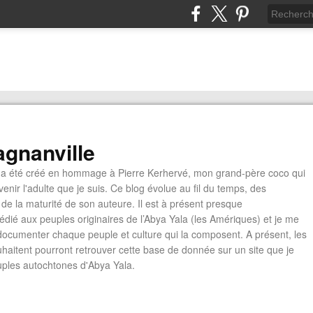
gnanville
a été créé en hommage à Pierre Kerhervé, mon grand-père coco qui
enir l'adulte que je suis. Ce blog évolue au fil du temps, des
de la maturité de son auteure. Il est à présent presque
édié aux peuples originaires de l’Abya Yala (les Amériques) et je me
documenter chaque peuple et culture qui la composent. A présent, les
ouhaitent pourront retrouver cette base de donnée sur un site que je
euples autochtones d'Abya Yala.