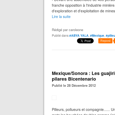
franche opposition à l'industrie miniè
d'exploration et d'exploitation de mines 
Lire la suite
Rédigé par
caroleone
Publié dans
#ABYA YALA
,
#Mexique
,
#pille
Repost
Mexique/Sonora : Les guajiri
pilares Bicentenario
Publié le 28 Décembre 2012
Pilleurs, pollueurs et compagnie...... 