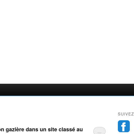
SUIVEZ
on gazière dans un site classé au
…