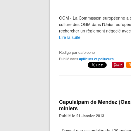
OGM - La Commission européenne a déc
culture des OGM dans l'Union européen
rechercher un règlement négocié avec 
Lire la suite
Rédigé par
caroleone
Publié dans
#pilleurs et pollueurs
R
Capulalpam de Mendez (Oaxac
miniers
Publié le 21 Janvier 2013
- Devant une assemblée de 400 personn