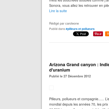
mets les bouchées doubles comme j’ai d
Sonora, vous allez les retrouver en piè
Lire la suite
Rédigé par
caroleone
Publié dans
#pilleurs et pollueurs
R
Arizona Grand canyon : Indi
d'uranium
Publié le 27 Décembre 2012
Pilleurs, pollueurs et compagnie...... L
mondial depuis les années 70, les prix 