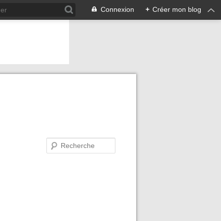
Connexion
+
Créer mon blog