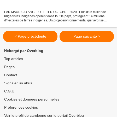
PAR MAURÍCIO ANGELO LE 1ER OCTOBRE 2020 | Plus d'un millier de
brigadistes indigènes opèrent dans tout le pays, protégeant 14 millions
d'hectares de terres indigènes. Un projet environnemental qui favorise
également la génération de revenus et le développement...
< Page précédente
Page suivante >
Hébergé par Overblog
Top articles
Pages
Contact
Signaler un abus
C.G.U.
Cookies et données personnelles
Préférences cookies
Voir le profil de caroleone sur le portail Overblog