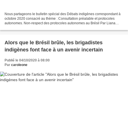
Nous partageons le bulletin spécial des Débats indigènes correspondant à
octobre 2020 consacré au thème : Consultation préalable et protocoles
autonomes. Non-respect des protocoles autonomes au Brésil Par Liana
Amin Lima da Silva et Priscylla Monteiro...
Alors que le Brésil brûle, les brigadistes
indigènes font face à un avenir incertain
Publié le 04/10/2020 à 08:00
Par
caroleone