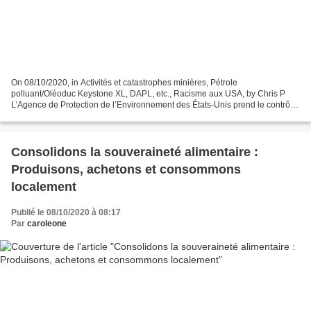
On 08/10/2020, in Activités et catastrophes minières, Pétrole
polluant/Oléoduc Keystone XL, DAPL, etc., Racisme aux USA, by Chris P
L’Agence de Protection de l’Environnement des États-Unis prend le contrôle
des terres indiennes d’Oklahoma pour y autoriser...
Consolidons la souveraineté alimentaire :
Produisons, achetons et consommons
localement
Publié le 08/10/2020 à 08:17
Par
caroleone