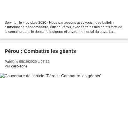
Servindi, le 4 octobre 2020 - Nous partageons avec vous notre bulletin
d'information hebdomadaire, édition Pérou, avec certains des points forts de
la semaine dans le domaine indigène et environnemental du pays. La
reproduction et la diffusion gratuites...
Pérou : Combattre les géants
Publié le 05/10/2020 à 07:32
Par
caroleone