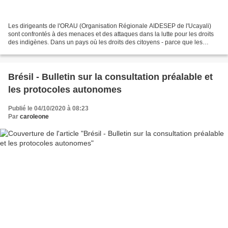
Les dirigeants de l'ORAU (Organisation Régionale AIDESEP de l'Ucayali)
sont confrontés à des menaces et des attaques dans la lutte pour les droits
des indigènes. Dans un pays où les droits des citoyens - parce que les
indigènes sont des citoyens, tout...
Brésil - Bulletin sur la consultation préalable et
les protocoles autonomes
Publié le 04/10/2020 à 08:23
Par
caroleone