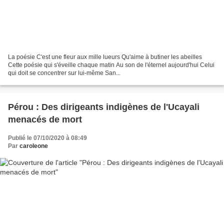
La poésie C'est une fleur aux mille lueurs Qu'aime à butiner les abeilles
Cette poésie qui s'éveille chaque matin Au son de l'éternel aujourd'hui Celui
qui doit se concentrer sur lui-même San...
Pérou : Des dirigeants indigènes de l'Ucayali
menacés de mort
Publié le 07/10/2020 à 08:49
Par
caroleone