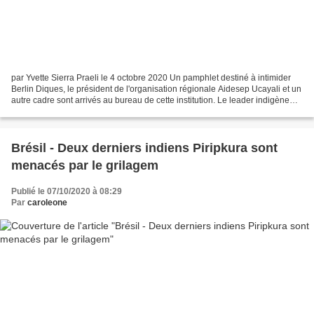
par Yvette Sierra Praeli le 4 octobre 2020 Un pamphlet destiné à intimider
Berlin Diques, le président de l'organisation régionale Aidesep Ucayali et un
autre cadre sont arrivés au bureau de cette institution. Le leader indigène
soupçonne que les menaces...
Brésil - Deux derniers indiens Piripkura sont
menacés par le grilagem
Publié le 07/10/2020 à 08:29
Par
caroleone