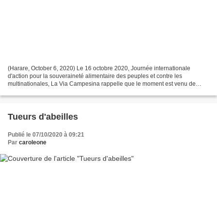
(Harare, October 6, 2020) Le 16 octobre 2020, Journée internationale
d'action pour la souveraineté alimentaire des peuples et contre les
multinationales, La Via Campesina rappelle que le moment est venu de
transformer notre société (#TimeToTransform)...
Tueurs d'abeilles
Publié le 07/10/2020 à 09:21
Par
caroleone