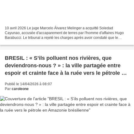
10 avril 2026 Le juge Marcelo Álvarez Melinger a acquitté Soledad
Cayunao, accusée d'accaparement de terres par l'homme d'affaires Hugo
Barabucci. Le tribunal a rejeté les charges après avoir constaté que le
parquet n'avait pas prouvé l'expropriation...
BRESIL : « S’ils polluent nos rivières, que
deviendrons-nous ? » : la ville partagée entre
espoir et crainte face à la ruée vers le pétrole en
Amazonie brésilienne
Publié le 14/04/2026 à 08:07
Par
caroleone