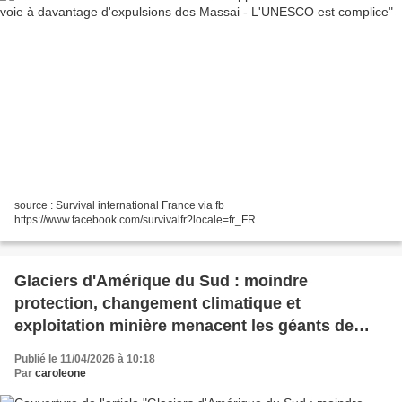
source : Survival international France via fb
https://www.facebook.com/survivalfr?locale=fr_FR
Glaciers d'Amérique du Sud : moindre
protection, changement climatique et
exploitation minière menacent les géants de
glace
Publié le 11/04/2026 à 10:18
Par
caroleone