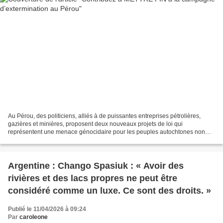
Au Pérou, des politiciens, alliés à de puissantes entreprises pétrolières,
gazières et minières, proposent deux nouveaux projets de loi qui
représentent une menace génocidaire pour les peuples autochtones non
contactés du pays. Le premier projet de loi...
Argentine : Chango Spasiuk : « Avoir des
rivières et des lacs propres ne peut être
considéré comme un luxe. Ce sont des droits. »
Publié le 11/04/2026 à 09:24
Par
caroleone