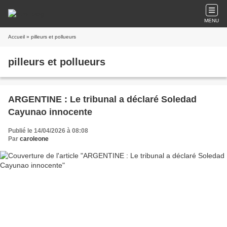
MENU
Accueil
» pilleurs et pollueurs
pilleurs et pollueurs
ARGENTINE : Le tribunal a déclaré Soledad
Cayunao innocente
Publié le 14/04/2026 à 08:08
Par
caroleone