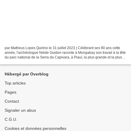
par Matheus Lopes Quirino le 31 juillet 2023 | Célébrant ses 90 ans cette
année, l'archéologue Niéde Guidon raconte à Mongabay son travail à la tête
du parc national de la Serra da Capivara, à Piauí, la plus grande et la plus
ancienne collection d'art...
Hébergé par Overblog
Top articles
Pages
Contact
Signaler un abus
C.G.U.
Cookies et données personnelles