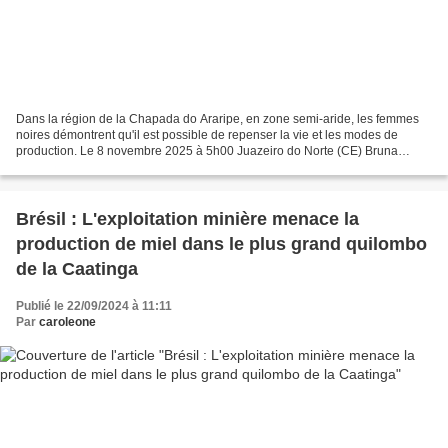
Dans la région de la Chapada do Araripe, en zone semi-aride, les femmes
noires démontrent qu'il est possible de repenser la vie et les modes de
production. Le 8 novembre 2025 à 5h00 Juazeiro do Norte (CE) Bruna
Santos Sœurs Verônica (à gauche) et Valéria...
Brésil : L'exploitation minière menace la
production de miel dans le plus grand quilombo
de la Caatinga
Publié le 22/09/2024 à 11:11
Par
caroleone