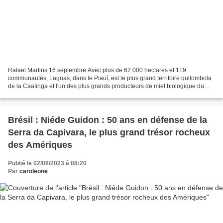
Rafael Martins 16 septembre Avec plus de 62 000 hectares et 119
communautés, Lagoas, dans le Piauí, est le plus grand territoire quilombola
de la Caatinga et l'un des plus grands producteurs de miel biologique du
Nord-Est. En 2019, SRN Mineração a obtenu...
Brésil : Niéde Guidon : 50 ans en défense de la
Serra da Capivara, le plus grand trésor rocheux
des Amériques
Publié le 02/08/2023 à 08:20
Par
caroleone