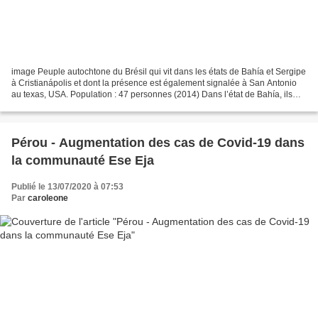
image Peuple autochtone du Brésil qui vit dans les états de Bahía et Sergipe
à Cristianápolis et dont la présence est également signalée à San Antonio
au texas, USA. Population : 47 personnes (2014) Dans l’état de Bahía, ils
vivent dans la région de Chapada...
Pérou - Augmentation des cas de Covid-19 dans
la communauté Ese Eja
Publié le 13/07/2020 à 07:53
Par
caroleone