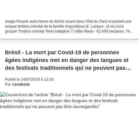
image Peuple autochtone du Brésil vivant dans l'état du Pará et parlant une
langue timbira oriental de la famille linguistique jê. Langue : jê du nord,
groupe Timbira oriental Terre Indigène T.I Mãe María - 62.488 hectares, 760
personnes, était du Pará....
Brésil - La mort par Covid-19 de personnes
âgées indigènes met en danger des langues et
des festivals traditionnels qui ne peuvent pas
être sauvegardés
Publié le 14/07/2020 à 12:43
Par
caroleone