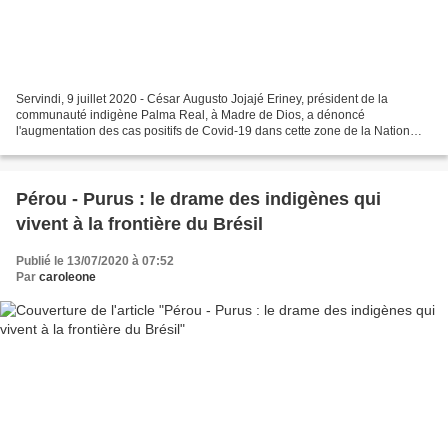
Servindi, 9 juillet 2020 - César Augusto Jojajé Eriney, président de la
communauté indigène Palma Real, à Madre de Dios, a dénoncé
l'augmentation des cas positifs de Covid-19 dans cette zone de la Nation
Ese Eja. En communication avec Servindi, le dirigeant...
Pérou - Purus : le drame des indigènes qui
vivent à la frontière du Brésil
Publié le 13/07/2020 à 07:52
Par
caroleone