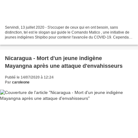
Servindi, 13 juillet 2020 - S'occuper de ceux qui en ont besoin, sans
distinction, tel est le slogan qui guide le Comando Matico , une initiative de
jeunes indigènes Shipibo pour contenir l'avancée du COVID-19. Cependant,
l'une de ses membres les plus...
Nicaragua - Mort d'un jeune indigène
Mayangna après une attaque d'envahisseurs
Publié le 14/07/2020 à 12:24
Par
caroleone