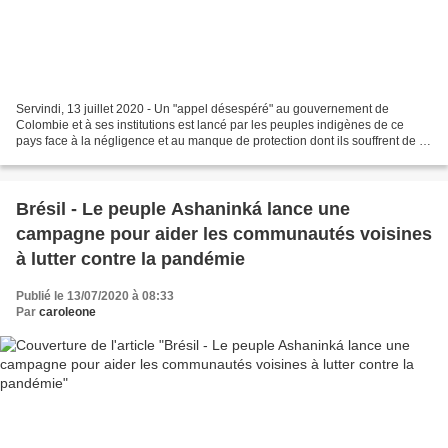
Servindi, 13 juillet 2020 - Un "appel désespéré" au gouvernement de
Colombie et à ses institutions est lancé par les peuples indigènes de ce
pays face à la négligence et au manque de protection dont ils souffrent de la
part du gouvernement d'Ivan Duque....
Brésil - Le peuple Ashaninká lance une
campagne pour aider les communautés voisines
à lutter contre la pandémie
Publié le 13/07/2020 à 08:33
Par
caroleone