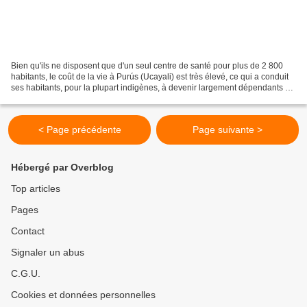
Bien qu'ils ne disposent que d'un seul centre de santé pour plus de 2 800
habitants, le coût de la vie à Purús (Ucayali) est très élevé, ce qui a conduit
ses habitants, pour la plupart indigènes, à devenir largement dépendants du
Brésil, pays avec lequel...
< Page précédente
Page suivante >
Hébergé par Overblog
Top articles
Pages
Contact
Signaler un abus
C.G.U.
Cookies et données personnelles