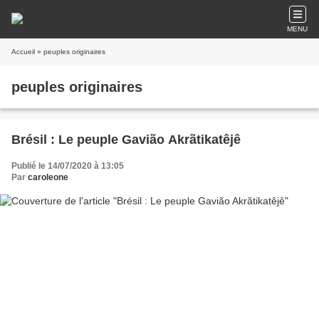
MENU
Accueil
» peuples originaires
peuples originaires
Brésil : Le peuple Gavião Akrãtikatêjê
Publié le 14/07/2020 à 13:05
Par
caroleone