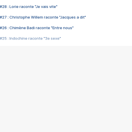
28 : Lorie raconte "Je vais vite"
#27 : Christophe Willem raconte "Jacques a dit"
#26 : Chimène Badi raconte "Entre nous"
#25 : Indochine raconte "3e sexe"
#24 : Zaho raconte "C'est chelou"
#23 : Patrick Bruel raconte "Au café des délices"
#22 : Kyo raconte "Le chemin"
#21 : Nolwenn Leroy raconte "Cassé"
#20 : Patrick Hernandez raconte "Born to be alive"
#19 : Lorie raconte "Près de moi"
#18 : Michael Jones raconte "A nos actes manqués" (avec Jean-Jacque
#17 : Khaled raconte "Aïcha"