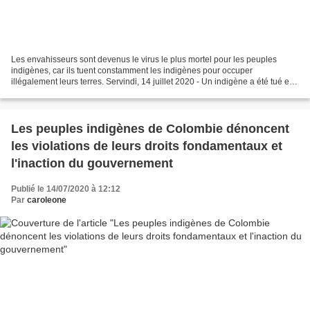
Les envahisseurs sont devenus le virus le plus mortel pour les peuples
indigènes, car ils tuent constamment les indigènes pour occuper
illégalement leurs terres. Servindi, 14 juillet 2020 - Un indigène a été tué et
un autre gravement blessé lors de l'attaque...
Les peuples indigènes de Colombie dénoncent
les violations de leurs droits fondamentaux et
l'inaction du gouvernement
Publié le 14/07/2020 à 12:12
Par
caroleone