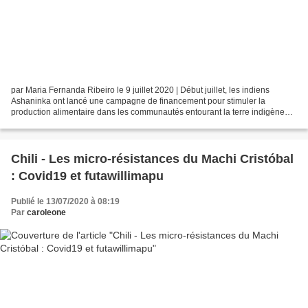
par Maria Fernanda Ribeiro le 9 juillet 2020 | Début juillet, les indiens
Ashaninka ont lancé une campagne de financement pour stimuler la
production alimentaire dans les communautés entourant la terre indigène
Kampa du rio Ammonia à Acre. La campagne...
Chili - Les micro-résistances du Machi Cristóbal
: Covid19 et futawillimapu
Publié le 13/07/2020 à 08:19
Par
caroleone