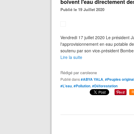
boivent l'eau directement de
Publié le 19 Juillet 2020
Vendredi 17 juillet 2020 Le président J
l'approvisionnement en eau potable de
soutenu par son vice-président Bombe 
Lire la suite
Rédigé par
caroleone
Publié dans
#ABYA YALA
,
#Peuples origina
#L'eau
,
#Pollution
,
#Déforestation
R