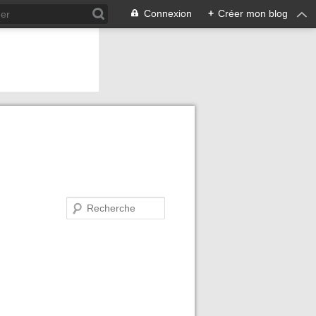
Connexion
+
Créer mon blog