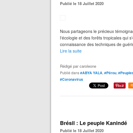
Publié le 18 Juillet 2020
Nous partageons le précieux témoignag
l'écologie et des forêts tropicales qui
connaissance des techniques de guéris
Lire la suite
Rédigé par
caroleone
Publié dans
#ABYA YALA
,
#Pérou
,
#Peuples
#Coronavirus
R
Brésil : Le peuple Kanindé
Publié le 18 Juillet 2020