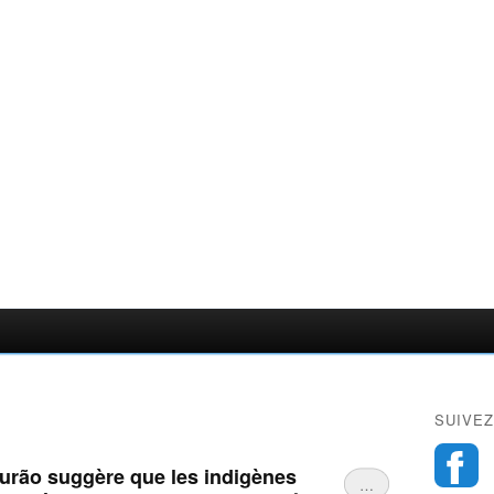
SUIVEZ
ourão suggère que les indigènes
…