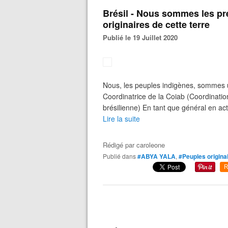
Brésil - Nous sommes les pr
originaires de cette terre
Publié le 19 Juillet 2020
Nous, les peuples indigènes, sommes 
Coordinatrice de la Coiab (Coordinati
brésilienne) En tant que général en act
Lire la suite
Rédigé par
caroleone
Publié dans
#ABYA YALA
,
#Peuples origina
R