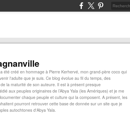
gnanville
a été créé en hommage à Pierre Kerhervé, mon grand-père coco qui
enir l'adulte que je suis. Ce blog évolue au fil du temps, des
de la maturité de son auteure. Il est à présent presque
édié aux peuples originaires de l’Abya Yala (les Amériques) et je me
documenter chaque peuple et culture qui la composent. A présent, les
ouhaitent pourront retrouver cette base de donnée sur un site que je
euples autochtones d'Abya Yala.