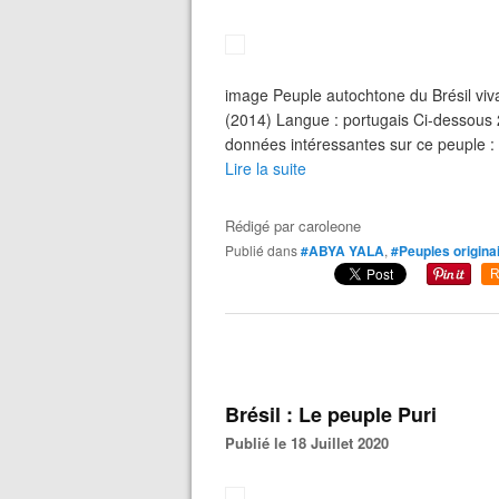
image Peuple autochtone du Brésil viv
(2014) Langue : portugais Ci-dessous 2
données intéressantes sur ce peuple
Lire la suite
Rédigé par
caroleone
Publié dans
#ABYA YALA
,
#Peuples origina
R
Brésil : Le peuple Puri
Publié le 18 Juillet 2020