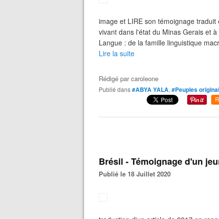
image et LIRE son témoignage traduit e
vivant dans l'état du Minas Gerais et 
Langue : de la famille linguistique macr
Lire la suite
Rédigé par
caroleone
Publié dans
#ABYA YALA
,
#Peuples origina
R
Brésil - Témoignage d'un jeu
Publié le 18 Juillet 2020