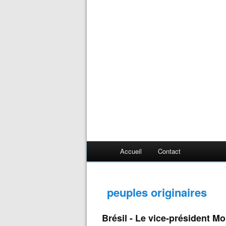
Accueil
Contact
peuples originaires
Brésil - Le vice-président M