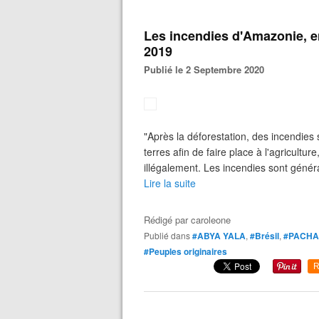
Les incendies d'Amazonie, en
2019
Publié le 2 Septembre 2020
"Après la déforestation, des incendies
terres afin de faire place à l'agricultur
illégalement. Les incendies sont géné
Lire la suite
Rédigé par
caroleone
Publié dans
#ABYA YALA
,
#Brésil
,
#PACH
#Peuples originaires
R