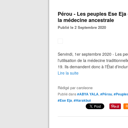
Pérou - Les peuples Ese Eja 
la médecine ancestrale
Publié le 2 Septembre 2020
Servindi, 1er septembre 2020 - Les pe
l'utilisation de la médecine tradition
19. Ils demandent donc à l'État d'inclu
Lire la suite
Rédigé par
caroleone
Publié dans
#ABYA YALA
,
#Pérou
,
#Peuples
#Ese Eja
,
#Harakbut
R