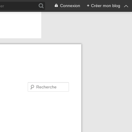
Connexion
+
Créer mon blog