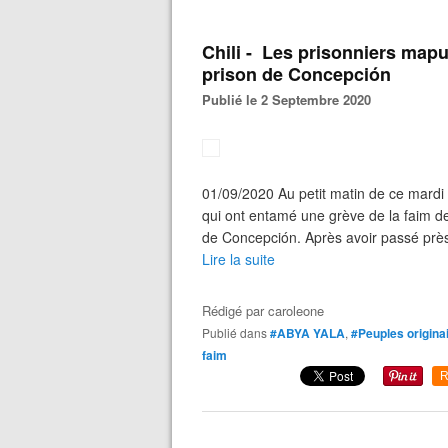
Chili - Les prisonniers mapu
prison de Concepción
Publié le 2 Septembre 2020
01/09/2020 Au petit matin de ce mardi
qui ont entamé une grève de la faim de
de Concepción. Après avoir passé près 
Lire la suite
Rédigé par
caroleone
Publié dans
#ABYA YALA
,
#Peuples origina
faim
R