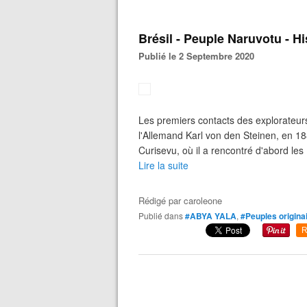
Brésil - Peuple Naruvotu - H
Publié le 2 Septembre 2020
Les premiers contacts des explorateurs
l'Allemand Karl von den Steinen, en 18
Curisevu, où il a rencontré d'abord les 
Lire la suite
Rédigé par
caroleone
Publié dans
#ABYA YALA
,
#Peuples origina
R