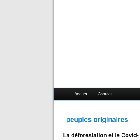
Accueil
Contact
peuples originaires
La déforestation et le Covid-