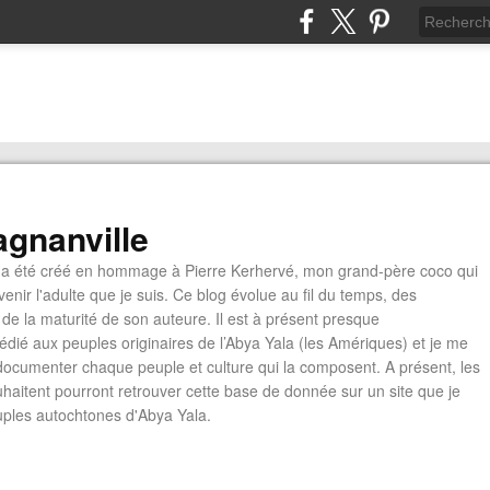
gnanville
a été créé en hommage à Pierre Kerhervé, mon grand-père coco qui
enir l'adulte que je suis. Ce blog évolue au fil du temps, des
de la maturité de son auteure. Il est à présent presque
édié aux peuples originaires de l’Abya Yala (les Amériques) et je me
documenter chaque peuple et culture qui la composent. A présent, les
ouhaitent pourront retrouver cette base de donnée sur un site que je
euples autochtones d'Abya Yala.