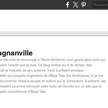
gnanville
a été créé en hommage à Pierre Kerhervé, mon grand-père coco qui
enir l'adulte que je suis. Ce blog évolue au fil du temps, des
de la maturité de son auteure. Il est à présent presque
édié aux peuples originaires de l’Abya Yala (les Amériques) et je me
documenter chaque peuple et culture qui la composent. A présent, les
ouhaitent pourront retrouver cette base de donnée sur un site que je
euples autochtones d'Abya Yala.