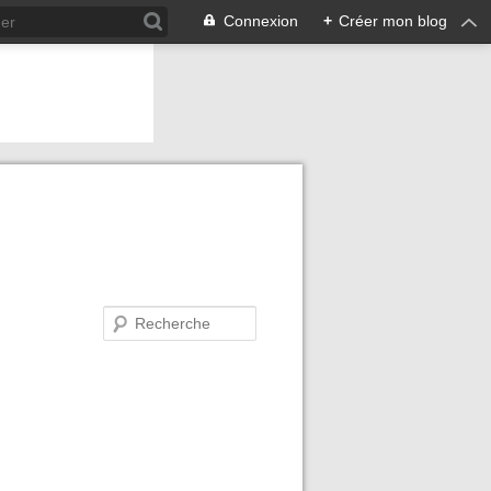
Connexion
+
Créer mon blog