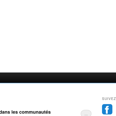
SUIVEZ
s dans les communautés
…