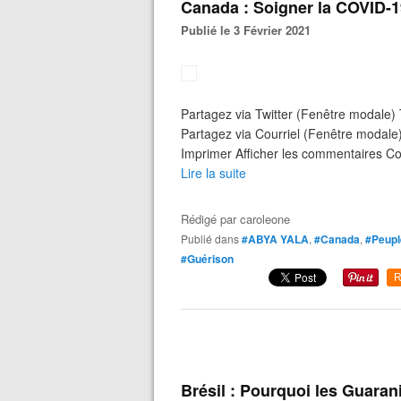
Canada : Soigner la COVID-19
Publié le 3 Février 2021
Partagez via Twitter (Fenêtre modale) 
Partagez via Courriel (Fenêtre modale) 
Imprimer Afficher les commentaires C
Lire la suite
Rédigé par
caroleone
Publié dans
#ABYA YALA
,
#Canada
,
#Peupl
#Guérison
R
Brésil : Pourquoi les Guaran