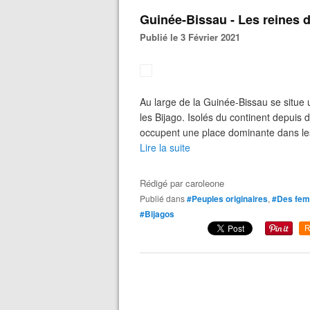
Guinée-Bissau - Les reines 
Publié le 3 Février 2021
Au large de la Guinée-Bissau se situe u
les Bijago. Isolés du continent depuis 
occupent une place dominante dans le
Lire la suite
Rédigé par
caroleone
Publié dans
#Peuples originaires
,
#Des fem
#Bijagos
R