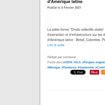
d'Amérique latine
Publié le 3 Février 2021
La plate-forme "Droits collectifs violés
d'extraction et d'infrastructure sur le
d'Amérique latine : Brésil, Colombie, 
Lire la suite
Rédigé par
caroleone
Publié dans
#ABYA YALA
,
#Peuples origina
#Mexique
,
#Honduras
,
#Guatemala
,
#Colom
R