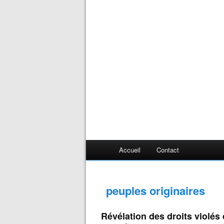
Accueil
Contact
peuples originaires
Révélation des droits violé