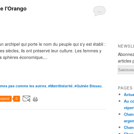
de l'Orango
…
n archipel qui porte le nom du peuple qui s'y est établi :
NEWSL
des siècles, ils ont préservé leur culture. Les femmes y
Abonnez
s sphères économique,...
articles 
Email
mes pas comme les autres
,
#Matrilinéarité
,
#Guinée Bissau
,
PAGES
Actua
epost
0
Au co
réper
Chans
argen
Chans
Chan