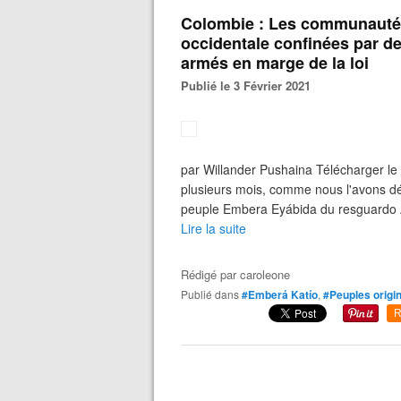
Colombie : Les communauté
occidentale confinées par d
armés en marge de la loi
Publié le 3 Février 2021
par Willander Pushaina Télécharger l
plusieurs mois, comme nous l'avons dé
peuple Embera Eyábida du resguardo Am
Lire la suite
Rédigé par
caroleone
Publié dans
#Emberá Katío
,
#Peuples origi
R