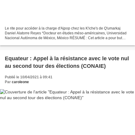
Le rite pour accéder à la charge d'Ajpop chez les K'iche's de Q'umarkaj
Daniel Alatorre Reyes *Docteur en études méso-américaines, Universidad
Nacional Autónoma de México, México RÉSUMÉ : Cet article a pour but
d'exposer comment le rite de l'ascension...
Equateur : Appel à la résistance avec le vote nul
au second tour des élections (CONAIE)
Publié le 10/04/2021 à 09:41
Par
caroleone