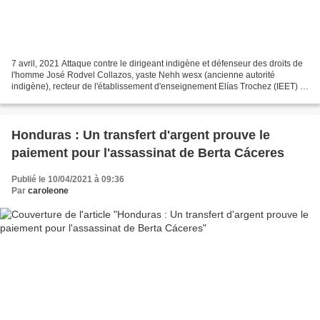
7 avril, 2021 Attaque contre le dirigeant indigène et défenseur des droits de
l'homme José Rodvel Collazos, yaste Nehh wesx (ancienne autorité
indigène), recteur de l'établissement d'enseignement Elías Trochez (IEET) et
représentant légal du Resguardo...
Honduras : Un transfert d'argent prouve le
paiement pour l'assassinat de Berta Cáceres
Publié le 10/04/2021 à 09:36
Par
caroleone