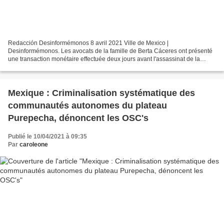
Redacción Desinformémonos 8 avril 2021 Ville de Mexico |
Desinformémonos. Les avocats de la famille de Berta Cáceres ont présenté
une transaction monétaire effectuée deux jours avant l'assassinat de la
militante sociale Lenca, qui prouve le "tueur à gages...
Mexique : Criminalisation systématique des
communautés autonomes du plateau
Purepecha, dénoncent les OSC's
Publié le 10/04/2021 à 09:35
Par
caroleone