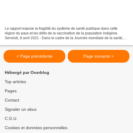
Le rapport expose la fragilité du système de santé publique dans cette
région du pays et les défis de la vaccination de la population indigène.
Servindi, 8 avril 2021 - Dans le cadre de la Journée mondiale de la santé,
Servindi et Internews organisent...
< Page précédente
Page suivante >
Hébergé par Overblog
Top articles
Pages
Contact
Signaler un abus
C.G.U.
Cookies et données personnelles