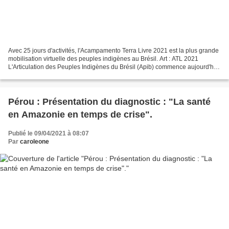
Avec 25 jours d'activités, l'Acampamento Terra Livre 2021 est la plus grande
mobilisation virtuelle des peuples indigènes au Brésil. Art : ATL 2021
L'Articulation des Peuples Indigènes du Brésil (Apib) commence aujourd'hui
(5) les activités du 17ème Campement...
Pérou : Présentation du diagnostic : "La santé
en Amazonie en temps de crise".
Publié le 09/04/2021 à 08:07
Par
caroleone