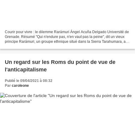
Courir pour vivre : le dilemme Rarámuri Ángel Acuña Delgado Université de
Grenade. Résumé "Qui n'endure pas, n'en vaut pas la peine", dit un vieux
principe Rarámuri, un groupe ethnique situé dans la Sierra Tarahumara, au
sein de la Sierra Madre Occidentale...
Un regard sur les Roms du point de vue de
l'anticapitalisme
Publié le 09/04/2021 à 08:32
Par
caroleone