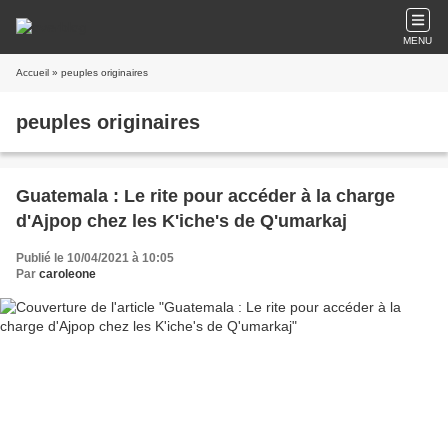
MENU
Accueil
» peuples originaires
peuples originaires
Guatemala : Le rite pour accéder à la charge
d'Ajpop chez les K'iche's de Q'umarkaj
Publié le 10/04/2021 à 10:05
Par
caroleone