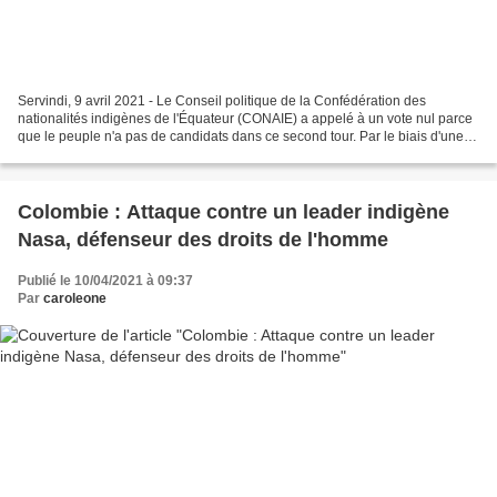
Servindi, 9 avril 2021 - Le Conseil politique de la Confédération des
nationalités indigènes de l'Équateur (CONAIE) a appelé à un vote nul parce
que le peuple n'a pas de candidats dans ce second tour. Par le biais d'une
déclaration, ils ont exigé que...
Colombie : Attaque contre un leader indigène
Nasa, défenseur des droits de l'homme
Publié le 10/04/2021 à 09:37
Par
caroleone