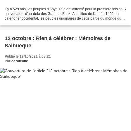
Il y a 529 ans, les peuples d'Abya Yala ont affronté pour la première fois ceux
qui venaient d'au-delà des Grandes Eaux. Au milieu de l'année 1492 du
calendrier occidental, les peuples originaires de cette partie du monde que
l'on appellera plus tard...
12 octobre : Rien à célébrer : Mémoires de
Saihueque
Publié le 12/10/2021 à 08:21
Par
caroleone