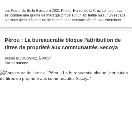
par Pedro Uc Be le 6 octobre 2021 Photo : Haizel de la Cruz Le mot maya
est comme une graine de maïs qui tombe sur un sol fertile ou sur un espace
pierreux plein d'épines où se cachent des oiseaux affamés qui cherchent
désespérément un petit déjeuner...
Pérou : La bureaucratie bloque l'attribution de
titres de propriété aux communautés Secoya
Publié le 13/10/2021 à 09:17
Par
caroleone