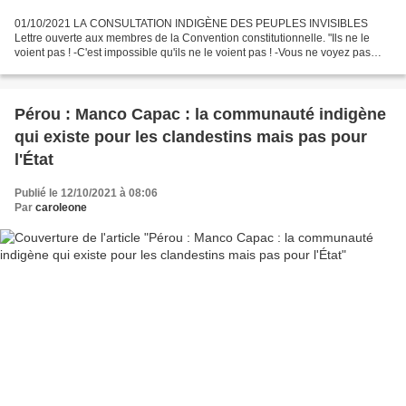
01/10/2021 LA CONSULTATION INDIGÈNE DES PEUPLES INVISIBLES
Lettre ouverte aux membres de la Convention constitutionnelle. "Ils ne le
voient pas ! -C'est impossible qu'ils ne le voient pas ! -Vous ne voyez pas
qu'ils ne le voient pas !" Scorza Ces jours-ci,...
Pérou : Manco Capac : la communauté indigène
qui existe pour les clandestins mais pas pour
l'État
Publié le 12/10/2021 à 08:06
Par
caroleone