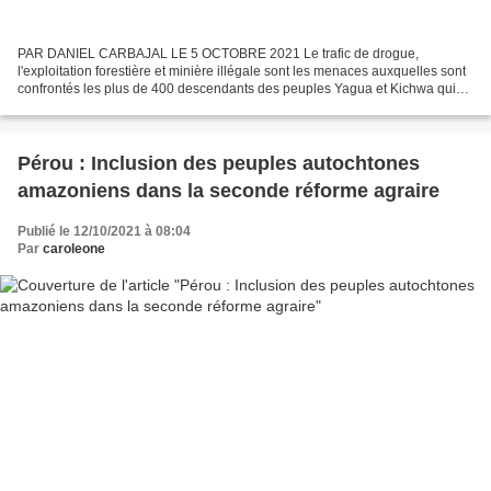
PAR DANIEL CARBAJAL LE 5 OCTOBRE 2021 Le trafic de drogue,
l'exploitation forestière et minière illégale sont les menaces auxquelles sont
confrontés les plus de 400 descendants des peuples Yagua et Kichwa qui
vivent à Manco Cápac. Cette communauté indigène,...
Pérou : Inclusion des peuples autochtones
amazoniens dans la seconde réforme agraire
Publié le 12/10/2021 à 08:04
Par
caroleone