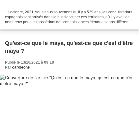
11 octobre, 2021 Nous nous souvenons qu'il y a 529 ans, les conquistadors
espagnols sont arrivés dans le but d'occuper ces territoires, où il y avait de
nombreux peuples possédant des connaissances étendues dans différents
domaines et un haut degré d'organisation...
Qu'est-ce que le maya, qu'est-ce que c'est d'être
maya ?
Publié le 13/10/2021 à 09:18
Par
caroleone