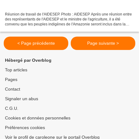
Réunion de travail de l'AIDESEP. Photo : AIDESEP Après une réunion entre
des représentants de l'AIDESEP et le ministre de l'agriculture, il a été
convenu que les peuples indigènes de l'Amazonie seront inclus dans la
1ère réforme agraire. [Mise à jour...
< Page précédente
Page suivante >
Hébergé par Overblog
Top articles
Pages
Contact
Signaler un abus
C.G.U.
Cookies et données personnelles
Préférences cookies
Voir le profil de caroleone sur le portail Overblog