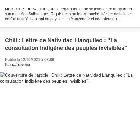
MEMOIRES DE SAIHUEQUE Je regardais l'aube se lever entre arrayan* et
sommet. Moi. Saihueque*, Toqui* de la nation Mapuche, héritier de la lance
de Calfucurá*, habitant du pays de las Manzanas* et adorateur du
Guenechen et de la Terre Mère regardait l'eau...
Chili : Lettre de Natividad Llanquileo : "La
consultation indigène des peuples invisibles"
Publié le 12/10/2021 à 08:06
Par
caroleone