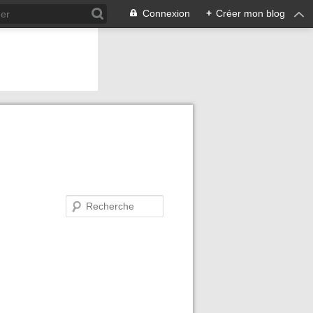
Connexion
+
Créer mon blog