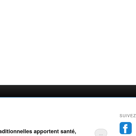
SUIVEZ
ditionnelles apportent santé,
…