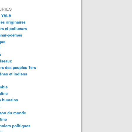
ORIES
 YALA
es originaires
urs et pollueurs
anar-poèmes
que
l
u
iseaux
rs des peuples 1ers
ènes et indiens
mbie
tine
s humains
é
son du monde
tine
nniers politiques