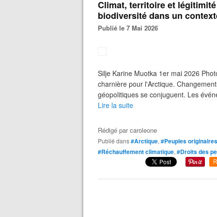
Climat, territoire et légitimi
biodiversité dans un contex
Publié le 7 Mai 2026
Silje Karine Muotka 1er mai 2026 Phot
charnière pour l'Arctique. Changements
géopolitiques se conjuguent. Les évén
Lire la suite
Rédigé par
caroleone
Publié dans
#Arctique
,
#Peuples originaire
#Réchauffement climatique
,
#Droits des p
R