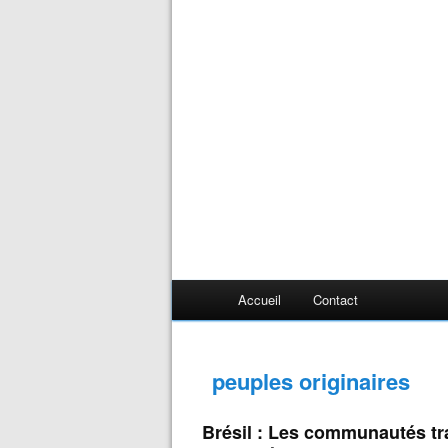
Accueil
Contact
peuples originaires
Brésil : Les communautés tra