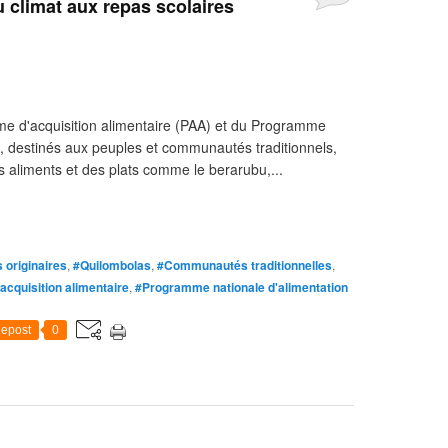
au climat aux repas scolaires
me d'acquisition alimentaire (PAA) et du Programme
), destinés aux peuples et communautés traditionnels,
 aliments et des plats comme le berarubu,...
 originaires
,
#Quilombolas
,
#Communautés traditionnelles
,
cquisition alimentaire
,
#Programme nationale d'alimentation
epost
0