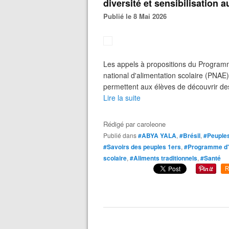
diversité et sensibilisation 
Publié le 8 Mai 2026
Les appels à propositions du Program
national d'alimentation scolaire (PNAE
permettent aux élèves de découvrir des
Lire la suite
Rédigé par
caroleone
Publié dans
#ABYA YALA
,
#Brésil
,
#Peuples
#Savoirs des peuples 1ers
,
#Programme d'a
scolaire
,
#Aliments traditionnels
,
#Santé
R