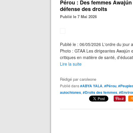
Pérou : Des femmes Awajún
défense des droits
Publié le 7 Mai 2026
Publié le : 06/05/2026 L'ordre du jour
Photo : GTAA Les dirigeantes Awajún e
critiques en matière de santé, d'éducatio
Lire la suite
Rédigé par
caroleone
Publié dans
#ABYA YALA
,
#Pérou
,
#Peuples
autochtones
,
#Droits des femmes
,
#Enviro
R