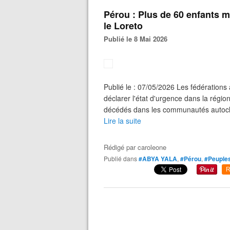
Pérou : Plus de 60 enfants 
le Loreto
Publié le 8 Mai 2026
Publié le : 07/05/2026 Les fédération
déclarer l'état d'urgence dans la régio
décédés dans les communautés autocht
Lire la suite
Rédigé par
caroleone
Publié dans
#ABYA YALA
,
#Pérou
,
#Peuples
R