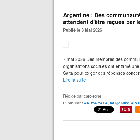
Argentine : Des communauté
attendent d'être reçues par
Publié le 8 Mai 2026
7 mai 2026 Des membres des communau
organisations sociales ont entamé une 
Salta pour exiger des réponses concern
Lire la suite
Rédigé par
caroleone
Publié dans
#ABYA YALA
,
#Argentine
,
#Peu
R