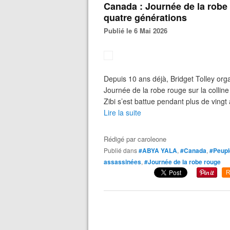
Canada : Journée de la robe 
quatre générations
Publié le 6 Mai 2026
Depuis 10 ans déjà, Bridget Tolley org
Journée de la robe rouge sur la collin
Zibi s’est battue pendant plus de vingt 
Lire la suite
Rédigé par
caroleone
Publié dans
#ABYA YALA
,
#Canada
,
#Peupl
assassinées
,
#Journée de la robe rouge
R