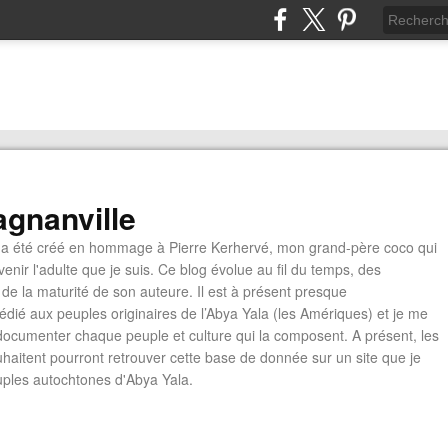
gnanville
a été créé en hommage à Pierre Kerhervé, mon grand-père coco qui
enir l'adulte que je suis. Ce blog évolue au fil du temps, des
de la maturité de son auteure. Il est à présent presque
édié aux peuples originaires de l’Abya Yala (les Amériques) et je me
documenter chaque peuple et culture qui la composent. A présent, les
ouhaitent pourront retrouver cette base de donnée sur un site que je
euples autochtones d'Abya Yala.