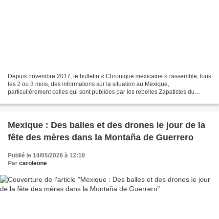
Depuis novembre 2017, le bulletin « Chronique mexicaine » rassemble, tous
les 2 ou 3 mois, des informations sur la situation au Mexique,
particulièrement celles qui sont publiées par les rebelles Zapatistes du
Chiapas (EZLN), par les Indiens du Congrès...
Mexique : Des balles et des drones le jour de la
fête des mères dans la Montaña de Guerrero
Publié le 14/05/2026 à 12:10
Par
caroleone