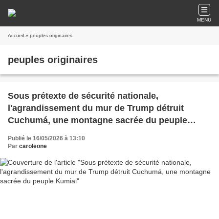
MENU
Accueil
» peuples originaires
peuples originaires
Sous prétexte de sécurité nationale,
l'agrandissement du mur de Trump détruit
Cuchumá, une montagne sacrée du peuple
Kumiai
Publié le 16/05/2026 à 13:10
Par
caroleone