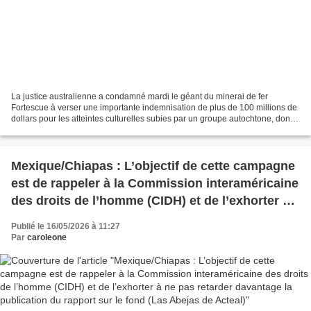
La justice australienne a condamné mardi le géant du minerai de fer
Fortescue à verser une importante indemnisation de plus de 100 millions de
dollars pour les atteintes culturelles subies par un groupe autochtone, dont
les terres ancestrales ont été...
Mexique/Chiapas : L’objectif de cette campagne
est de rappeler à la Commission interaméricaine
des droits de l’homme (CIDH) et de l’exhorter à
ne pas retarder davantage la publication du
Publié le 16/05/2026 à 11:27
rapport sur le fond (Las Abejas de Acteal)
Par
caroleone