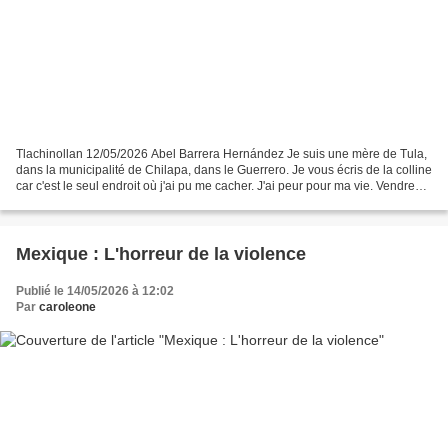
Tlachinollan 12/05/2026 Abel Barrera Hernández Je suis une mère de Tula,
dans la municipalité de Chilapa, dans le Guerrero. Je vous écris de la colline
car c'est le seul endroit où j'ai pu me cacher. J'ai peur pour ma vie. Vendredi
dernier, le 9, vers...
Mexique : L'horreur de la violence
Publié le 14/05/2026 à 12:02
Par
caroleone