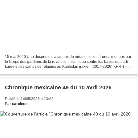
15 mai 2026 Une décennie d'attaques de missiles et de drones menées par
le Corps des gardiens de la révolution islamique contre les bases du parti
kurde et les camps de réfugiés au Kurdistan irakien (2017-2026) KHRN – 15
mai 2026 – Traduit et édité par...
Chronique mexicaine 49 du 10 avril 2026
Publié le 14/05/2026 à 13:08
Par
caroleone