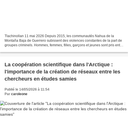
Tlachinollan 11 mai 2026 Depuis 2015, les communautés Nahua de la
Montaña Baja de Guerrero subissent des violences constantes de la part de
groupes criminels. Hommes, femmes, filles, garçons et jeunes sont pris entre
deux feux, sans que les autorités...
La coopération scientifique dans l'Arctique :
l'importance de la création de réseaux entre les
chercheurs en études samies
Publié le 14/05/2026 à 11:54
Par
caroleone