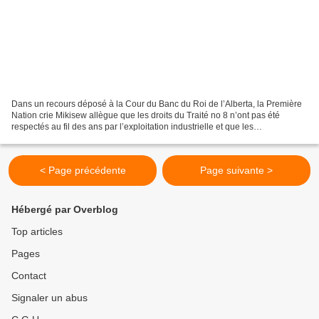
Dans un recours déposé à la Cour du Banc du Roi de l’Alberta, la Première
Nation crie Mikisew allègue que les droits du Traité no 8 n’ont pas été
respectés au fil des ans par l’exploitation industrielle et que les
gouvernements ont failli à leurs obligations...
< Page précédente
Page suivante >
Hébergé par Overblog
Top articles
Pages
Contact
Signaler un abus