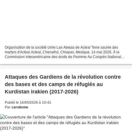
Organisation de la société civile Las Abejas de Acteal Terre sacrée des
martyrs d'Acteal Acteal, Chenalhó, Chiapas, Mexique. 14 mai 2026. À la
Commission interaméricaine des droits de l'homme Au Congrès National
Indigène Au Conseil Indigène de Gouvernement...
Attaques des Gardiens de la révolution contre
des bases et des camps de réfugiés au
Kurdistan irakien (2017-2026)
Publié le 16/05/2026 à 10:41
Par
caroleone