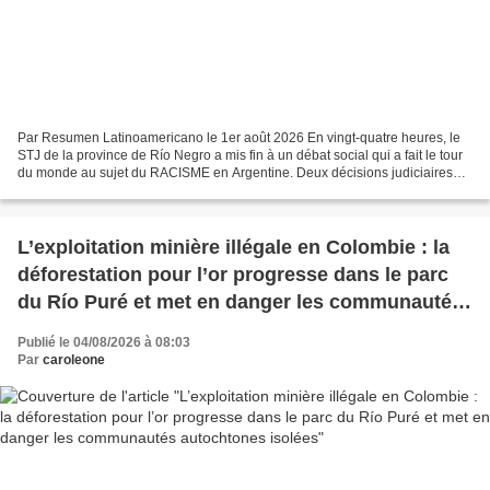
Par Resumen Latinoamericano le 1er août 2026 En vingt-quatre heures, le
STJ de la province de Río Negro a mis fin à un débat social qui a fait le tour
du monde au sujet du RACISME en Argentine. Deux décisions judiciaires
concernant des poursuites intentées...
L’exploitation minière illégale en Colombie : la
déforestation pour l’or progresse dans le parc
du Río Puré et met en danger les communautés
autochtones isolées
Publié le 04/08/2026 à 08:03
Par
caroleone