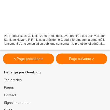
Par Renata Bessi 30 juillet 2026 Photo de couverture tirée des archives, par
Santiago Navarro F. Fin juin, la présidente Claudia Sheinbaum a annoncé le
lancement d'une consultation publique concernant le projet de loi général
sur les droits des peuples...
< Page précédente
Page suivante >
Hébergé par Overblog
Top articles
Pages
Contact
Signaler un abus