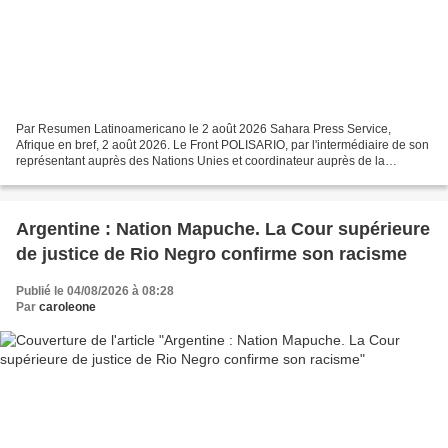
Par Resumen Latinoamericano le 2 août 2026 Sahara Press Service,
Afrique en bref, 2 août 2026. Le Front POLISARIO, par l'intermédiaire de son
représentant auprès des Nations Unies et coordinateur auprès de la
MINURSO, le Dr Sidi Mohamed Omar, a réaffirmé...
Argentine : Nation Mapuche. La Cour supérieure
de justice de Rio Negro confirme son racisme
Publié le 04/08/2026 à 08:28
Par
caroleone