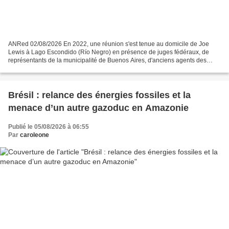
ANRed 02/08/2026 En 2022, une réunion s'est tenue au domicile de Joe
Lewis à Lago Escondido (Río Negro) en présence de juges fédéraux, de
représentants de la municipalité de Buenos Aires, d'anciens agents des
services de renseignement et de dirigeants...
Brésil : relance des énergies fossiles et la
menace d’un autre gazoduc en Amazonie
Publié le 05/08/2026 à 06:55
Par
caroleone