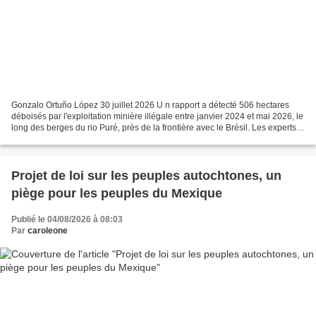
Gonzalo Ortuño López 30 juillet 2026 U n rapport a détecté 506 hectares
déboisés par l'exploitation minière illégale entre janvier 2024 et mai 2026, le
long des berges du rio Puré, près de la frontière avec le Brésil. Les experts
consultés par Mongabay...
Projet de loi sur les peuples autochtones, un
piège pour les peuples du Mexique
Publié le 04/08/2026 à 08:03
Par
caroleone